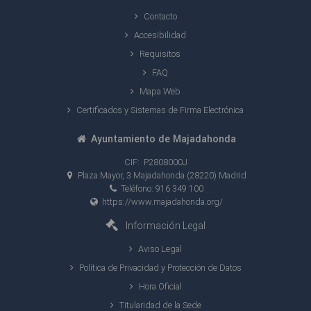
Contacto
Accesibilidad
Requisitos
FAQ
Mapa Web
Certificados y Sistemas de Firma Electrónica
Ayuntamiento de Majadahonda
CIF: P2808000J
Plaza Mayor, 3 Majadahonda (28220) Madrid
Teléfono: 916 349 100
https://www.majadahonda.org/
Información Legal
Aviso Legal
Política de Privacidad y Protección de Datos
Hora Oficial
Titularidad de la Sede