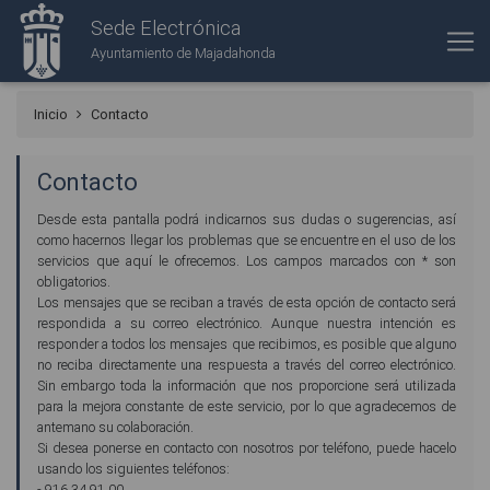
Sede Electrónica
Ayuntamiento de Majadahonda
Inicio
Contacto
Contacto
Desde esta pantalla podrá indicarnos sus dudas o sugerencias, así
como hacernos llegar los problemas que se encuentre en el uso de los
servicios que aquí le ofrecemos. Los campos marcados con * son
obligatorios.
Los mensajes que se reciban a través de esta opción de contacto será
respondida a su correo electrónico. Aunque nuestra intención es
responder a todos los mensajes que recibimos, es posible que alguno
no reciba directamente una respuesta a través del correo electrónico.
Sin embargo toda la información que nos proporcione será utilizada
para la mejora constante de este servicio, por lo que agradecemos de
antemano su colaboración.
Si desea ponerse en contacto con nosotros por teléfono, puede hacelo
usando los siguientes teléfonos:
- 916 34 91 00.