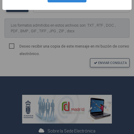
ADJUNTAR
Los formatos admitidos en estos archivos son: TXT , RTF , DOC ,
PDF , BMP , GIF , TIFF , JPG , ZIP , docx
Deseo recibir una copia de este mensaje en mi buzón de correo
electrónico.
ENVIAR CONSULTA
Sobre la Sede Electrónica