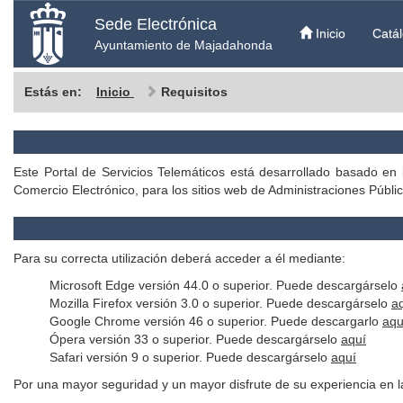
Sede Electrónica
Inicio
Catál
Ayuntamiento de Majadahonda
Estás en:
Inicio
Requisitos
Este Portal de Servicios Telemáticos está desarrollado basado en 
Comercio Electrónico, para los sitios web de Administraciones Públic
Para su correcta utilización deberá acceder a él mediante:
Microsoft Edge versión 44.0 o superior. Puede descargárselo
Mozilla Firefox versión 3.0 o superior. Puede descargárselo
a
Google Chrome versión 46 o superior. Puede descargarlo
aqu
Ópera versión 33 o superior. Puede descargárselo
aquí
Safari versión 9 o superior. Puede descargárselo
aquí
Por una mayor seguridad y un mayor disfrute de su experiencia en