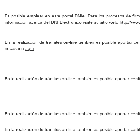
Es posible emplear en este portal DNIe. Para los procesos de fi
información acerca del DNI Electrónico visite su sitio web:
http://www
En la realización de trámites on-line también es posible aportar cer
necesaria
aquí
En la realización de trámites on-line también es posible aportar cer
En la realización de trámites on-line también es posible aportar ce
En la realización de trámites on-line también es posible aportar cer