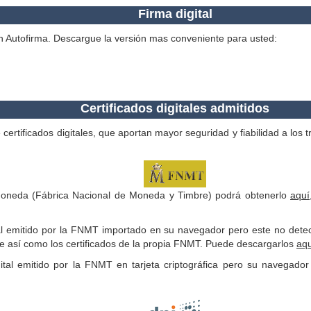
Firma digital
ción Autofirma. Descargue la versión mas conveniente para usted:
Certificados digitales admitidos
de certificados digitales, que aportan mayor seguridad y fiabilidad a lo
a Moneda (Fábrica Nacional de Moneda y Timbre) podrá obtenerlo
aquí
al emitido por la FNMT importado en su navegador pero este no detecta 
nte así como los certificados de la propia FNMT. Puede descargarlos
aqu
ital emitido por la FNMT en tarjeta criptográfica pero su navegador 