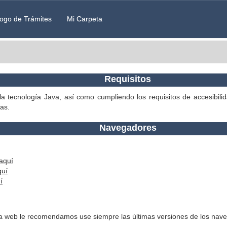
ogo de Trámites
Mi Carpeta
Requisitos
la tecnología Java, así como cumpliendo los requisitos de accesibili
as.
Navegadores
aquí
quí
í
 la web le recomendamos use siempre las últimas versiones de los nav