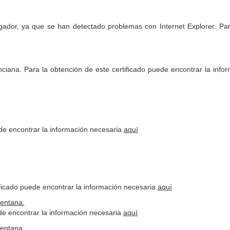
egador, ya que se han detectado problemas con Internet Explorer. P
lenciana. Para la obtención de este certificado puede encontrar la info
uede encontrar la información necesaria
aquí
ificado puede encontrar la información necesaria
aquí
ede encontrar la información necesaria
aquí