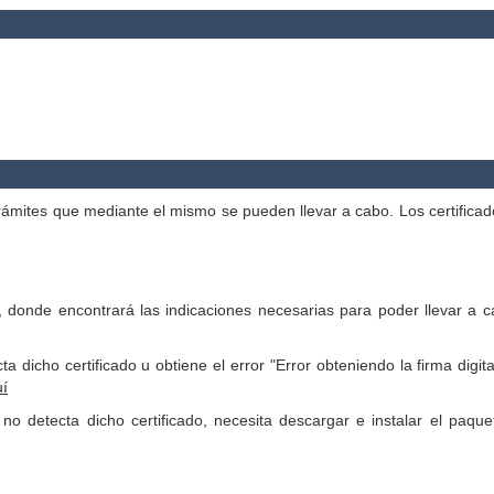
s trámites que mediante el mismo se pueden llevar a cabo. Los certifica
, donde encontrará las indicaciones necesarias para poder llevar a 
dicho certificado u obtiene el error "Error obteniendo la firma digita
í
no detecta dicho certificado, necesita descargar e instalar el paqu