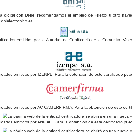
rma digital con DNIe, recomendamos el empleo de Firefox u otro nav
.dnielectronico.es
tificados emitidos por la Autoritat de Certificació de la Comunitat Va
tificados emitidos por IZENPE. Para la obtención de este certificado p
rtificados emitidos por AC CAMERFIRMA. Para la obtención de este cert
tificados emitidos por ANF AC. Para la obtención de este certificado pu