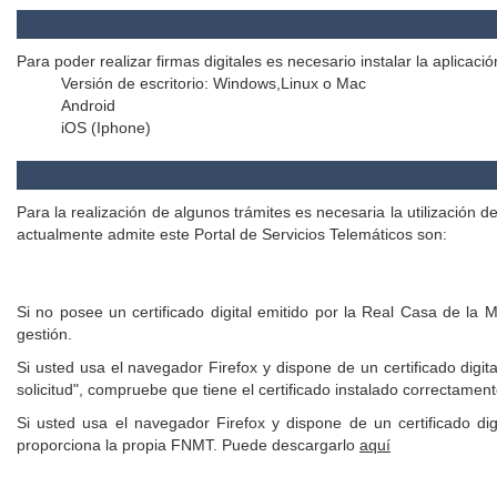
Para poder realizar firmas digitales es necesario instalar la aplica
Versión de escritorio: Windows,Linux o Mac
Android
iOS (Iphone)
Para la realización de algunos trámites es necesaria la utilización 
actualmente admite este Portal de Servicios Telemáticos son:
Si no posee un certificado digital emitido por la Real Casa de l
gestión.
Si usted usa el navegador Firefox y dispone de un certificado digit
solicitud", compruebe que tiene el certificado instalado correctame
Si usted usa el navegador Firefox y dispone de un certificado dig
proporciona la propia FNMT. Puede descargarlo
aquí