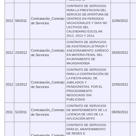
CONTRATO DE SERVICIOS
PARA LA PRESTACION DEL
SERVICIO DE APERTURA DE
Contratación_Contrato
CENTROS EN PERIODOS
2012
58/2011
11/06/2012
de Servicios
VACACIONALES Y DIAS NO
LECTIVOS DEL
CALENDARIO ESCOLAR
2012, 2013 Y 2014.
CONTRATO DE SERVICIOS
DE ASISTENCIA LETRADA Y
Contratación_Contrato
ASESORAMIENTO JURÍDICO
2012
23/2012
25/05/2012
de Servicios
EN MATERIA PENAL DEL
AYUNTAMIENTO DE
MAJADAHONDA
CONTRATO DE SERVICIOS
PARA LA CONTRATACIÓN DE
LA FIESTA ANUAL DE
Contratación_Contrato
JUBILADOS Y
2012
13/2012
22/05/2012
de Servicios
PENSIONISTAS, POR EL
PROCEDIMIENTO
NEGOCIADO SIN
PUBLICIDAD
CONTRATO DE SERVICIOS
Contratación_Contrato
DE MANTENIMIENTO DE LA
2011
52/2011
08/05/2012
de Servicios
LICENCIA DE USO DE LA
APLICACIÓN MYPC
CONTRATO DE SERVICIOS
PARA EL MANTENIMIENTO
DE REDES E
Contratación_Contrato