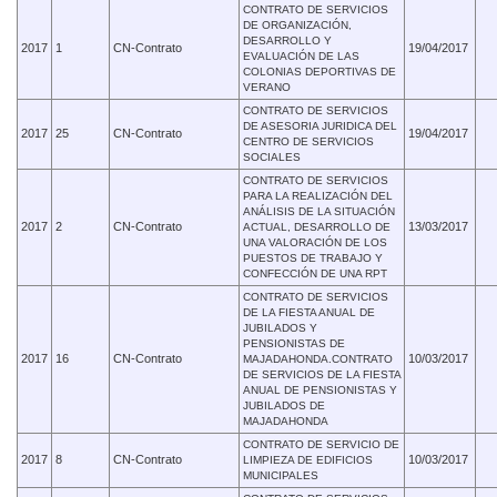
CONTRATO DE SERVICIOS
DE ORGANIZACIÓN,
DESARROLLO Y
2017
1
CN-Contrato
19/04/2017
EVALUACIÓN DE LAS
COLONIAS DEPORTIVAS DE
VERANO
CONTRATO DE SERVICIOS
DE ASESORIA JURIDICA DEL
2017
25
CN-Contrato
19/04/2017
CENTRO DE SERVICIOS
SOCIALES
CONTRATO DE SERVICIOS
PARA LA REALIZACIÓN DEL
ANÁLISIS DE LA SITUACIÓN
2017
2
CN-Contrato
13/03/2017
ACTUAL, DESARROLLO DE
UNA VALORACIÓN DE LOS
PUESTOS DE TRABAJO Y
CONFECCIÓN DE UNA RPT
CONTRATO DE SERVICIOS
DE LA FIESTA ANUAL DE
JUBILADOS Y
PENSIONISTAS DE
2017
16
CN-Contrato
10/03/2017
MAJADAHONDA.CONTRATO
DE SERVICIOS DE LA FIESTA
ANUAL DE PENSIONISTAS Y
JUBILADOS DE
MAJADAHONDA
CONTRATO DE SERVICIO DE
2017
8
CN-Contrato
10/03/2017
LIMPIEZA DE EDIFICIOS
MUNICIPALES