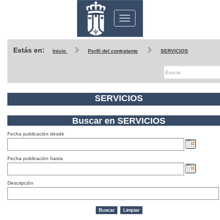
Toggle
navigation
Estás en:
Inicio
Perfil del contratante
SERVICIOS
SERVICIOS
Buscar en SERVICIOS
Fecha publicación desde
Fecha publicación hasta
Descripción