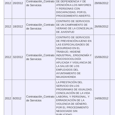
Contratación_Contrato
DE DEPENDENCIA Y DE
2012
20/2012
28/06/2012
de Servicios
ATENCIÓN A LOS MAYORES
Y PERSONAS CON
DISCAPACIDAD, POR EL
PROCEDIMIENTO ABIERTO.
CONTRATO DE SERVICIOS
Contratación_Contrato
DE UN CAMPAMENTO DE
2012
18/2012
26/06/2012
de Servicios
VERANO DE LA CONCEJALIA
DE JUVENTUD
CONTRATO DE SERVICIOS
DE PREVENCIÓN AJENO EN
LAS ESPECIALIDADES DE
SEGURIDAD EN EL
TRABAJO, HIGIENE
Contratación_Contrato
INDUSTRIAL, ERGONOMÍA Y
2012
32/2012
15/06/2012
de Servicios
PSICOSOCIOLOGÍA
APLICADA Y VIGILANCIA DE
LA SALUD DE LOS
EMPLEADOS DEL
AYUNTAMIENTO DE
MAJADAHONDA
LA PRESTACIÓN DEL
SERVICIO EN LOS
PROGRAMAS DE IGUALDAD,
CONCILIACIÓN DE LA VIDA
Contratación_Contrato
LABORAL Y PERSONAL, Y
2012
8/2012
14/06/2012
de Servicios
ERRADICACIÓN DE LA
VIOLENCIA DE GÉNERO,
POR EL PROCEDIMIENTO
NEGOCIADO SIN
PUBLICIDAD