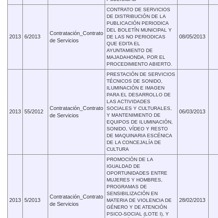
CONTRATO DE SERVICIOS
DE DISTRIBUCIÓN DE LA
PUBLICACIÓN PERIODICA
DEL BOLETÍN MUNICIPAL Y
Contratación_Contrato
2013
6/2013
08/05/2013
DE LAS NO PERIODICAS
de Servicios
QUE EDITA EL
AYUNTAMIENTO DE
MAJADAHONDA, POR EL
PROCEDIMIENTO ABIERTO.
PRESTACIÓN DE SERVICIOS
TÉCNICOS DE SONIDO,
ILUMINACIÓN E IMAGEN
PARA EL DESARROLLO DE
LAS ACTIVIDADES
Contratación_Contrato
SOCIALES Y CULTURALES,
2013
55/2012
06/03/2013
de Servicios
Y MANTENIMIENTO DE
EQUIPOS DE ILUMINACIÓN,
SONIDO, VÍDEO Y RESTO
DE MAQUINARIA ESCÉNICA
DE LA CONCEJALÍA DE
CULTURA
PROMOCIÓN DE LA
IGUALDAD DE
OPORTUNIDADES ENTRE
MUJERES Y HOMBRES,
PROGRAMAS DE
SENSIBILIZACIÓN EN
Contratación_Contrato
2013
5/2013
28/02/2013
MATERIA DE VIOLENCIA DE
de Servicios
GÉNERO Y DE ATENCIÓN
PSICO-SOCIAL (LOTE I), Y