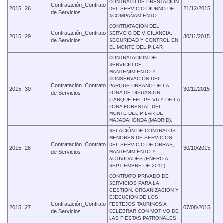
CONTRATO DE PRESTACION
Contratación_Contrato
2015
26
21/12/2015
DEL SERVICIO DIURNO DE
de Servicios
ACOMPAÑAMIENTO
CONTRATACION DEL
Contratación_Contrato
SERVCIO DE VIGILANCIA,
2015
29
30/11/2015
de Servicios
SEGURIDAD Y CONTROL EN
EL MONTE DEL PILAR
CONTRATACION DEL
SERVICIO DE
MANTENIMIENTO Y
CONSERVACIÓN DEL
Contratación_Contrato
PARQUE URBANO DE LA
2015
30
30/11/2015
de Servicios
ZONA DE DISUASION
(PARQUE FELIPE VI) Y DE LA
ZONA FORESTAL DEL
MONTE DEL PILAR DE
MAJADAHONDA (MADRID).
RELACIÓN DE CONTRATOS
MENORES DE SERVICIOS
Contratación_Contrato
DEL SERVICIO DE OBRAS,
2015
28
30/10/2015
de Servicios
MANTENIMIENTO Y
ACTIVIDADES (ENERO A
SEPTIEMBRE DE 2015)
CONTRATO PRIVADO DE
SERVICIOS PARA LA
GESTIÓN, ORGANIZACIÓN Y
EJECUCIÓN DE LOS
Contratación_Contrato
FESTEJOS TAURINOS A
2015
27
07/08/2015
de Servicios
CELEBRAR CON MOTIVO DE
LAS FIESTAS PATRONALES