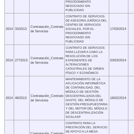
PROCEDIMIENTO
NEGOCIADO SIN
PUBLICIDAD
CONTRATO DE SERVICIOS
DE ASESORIA JURÍDICA DEL
CENTRO DE SERVICIOS
Contratación_Contrato
2014
33/2013
17/03/2014
SOCIALES, POR EL
de Servicios
PROCEDIMIENTO
NEGOCIADO SIN
PUBLICIDAD
CONTRATO DE SERVICIOS
PARA LLEVAR A CABO LA
RESOLUCIÓN DE LOS
Contratación_Contrato
2014
2772013
03/03/2014
EXPEDIENTES DE
de Servicios
ALTERACIONES
CATASTRALES DE ORDEN
FÍSICO Y ECONÓMICO
MANTENIMIENTO DE LA
APLICACIÓN INFORMÁTICA
DE CONTABILIDAD, DEL
MÓDULO DE GESTIÓN
Contratación_Contrato
DESCENTRALIZADA DEL
2014
48/2013
18/02/2014
de Servicios
GASTO, DEL MÓDULO DE
GESTIÓN PRESUPUESTARIA
Y DEL MOTOR DEL MÓDULO
DE DESCENTRALIZACIÓN
SICALASP
CONTRATO PARA LA
PRESTACIÓN DEL SERVICIO
DE APOYO A LA MESA
Contratación_Contrato