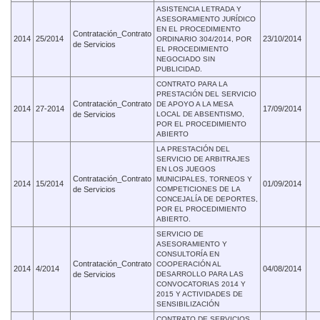
ASISTENCIA LETRADA Y
ASESORAMIENTO JURÍDICO
EN EL PROCEDIMIENTO
Contratación_Contrato
2014
25/2014
23/10/2014
ORDINARIO 304/2014, POR
de Servicios
EL PROCEDIMIENTO
NEGOCIADO SIN
PUBLICIDAD.
CONTRATO PARA LA
PRESTACIÓN DEL SERVICIO
Contratación_Contrato
DE APOYO A LA MESA
2014
27-2014
17/09/2014
de Servicios
LOCAL DE ABSENTISMO,
POR EL PROCEDIMIENTO
ABIERTO
LA PRESTACIÓN DEL
SERVICIO DE ARBITRAJES
EN LOS JUEGOS
Contratación_Contrato
MUNICIPALES, TORNEOS Y
2014
15/2014
01/09/2014
de Servicios
COMPETICIONES DE LA
CONCEJALÍA DE DEPORTES,
POR EL PROCEDIMIENTO
ABIERTO.
SERVICIO DE
ASESORAMIENTO Y
CONSULTORÍA EN
Contratación_Contrato
COOPERACIÓN AL
2014
4/2014
04/08/2014
de Servicios
DESARROLLO PARA LAS
CONVOCATORIAS 2014 Y
2015 Y ACTIVIDADES DE
SENSIBILIZACIÓN
CONTRATO DE SERVICIOS