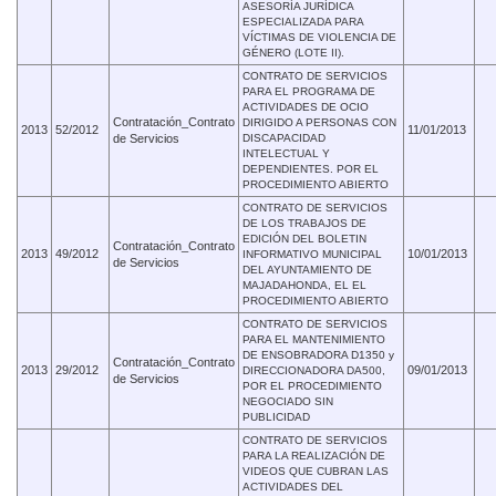
ASESORÍA JURÍDICA
ESPECIALIZADA PARA
VÍCTIMAS DE VIOLENCIA DE
GÉNERO (LOTE II).
CONTRATO DE SERVICIOS
PARA EL PROGRAMA DE
ACTIVIDADES DE OCIO
Contratación_Contrato
DIRIGIDO A PERSONAS CON
2013
52/2012
11/01/2013
de Servicios
DISCAPACIDAD
INTELECTUAL Y
DEPENDIENTES. POR EL
PROCEDIMIENTO ABIERTO
CONTRATO DE SERVICIOS
DE LOS TRABAJOS DE
EDICIÓN DEL BOLETIN
Contratación_Contrato
2013
49/2012
10/01/2013
INFORMATIVO MUNICIPAL
de Servicios
DEL AYUNTAMIENTO DE
MAJADAHONDA, EL EL
PROCEDIMIENTO ABIERTO
CONTRATO DE SERVICIOS
PARA EL MANTENIMIENTO
DE ENSOBRADORA D1350 y
Contratación_Contrato
2013
29/2012
09/01/2013
DIRECCIONADORA DA500,
de Servicios
POR EL PROCEDIMIENTO
NEGOCIADO SIN
PUBLICIDAD
CONTRATO DE SERVICIOS
PARA LA REALIZACIÓN DE
VIDEOS QUE CUBRAN LAS
ACTIVIDADES DEL