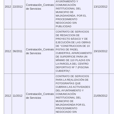
AYUNTAMIENTO Y
Contratación_Contrato
COMUNICACIÓN
2012
22/2012
13/12/2012
de Servicios
INSTITUCIONAL DEL
MUNICIPIO DE
MAJADAHONDA, POR EL
PROCEDIMIENTO
NEGOCIADO SIN
PUBLICIDAD
CONTRATO DE SERVICIOS
DE REDACCION DE
PROYECTO BÁSICO Y DE
EJECUCIÓN DE LAS OBRAS
DE "CONSTRUCCION DE 10
Contratación_Contrato
PISTAS DE PADEL
2012
36/2011
19/10/2012
de Servicios
CUBIERTAS, APARCAMIENTO
DE SUPERFICIE PARA UN
MÍNIMO DE 110 PLAZAS EN
LA PARCELA DEL CENTRO
DEPORTIVO Nº 7 (PISCINA
CUBIERTA)".
CONTRATO DE SERVICIOS
PARA LA REALIZACIÓN DE
FOTOGRAFÍAS QUE
CUBRAN LAS ACTIVIDADES
DEL AYUNTAMIENTO Y
Contratación_Contrato
COMUNICACIÓN
2012
11/2012
21/09/2012
de Servicios
INSTITUCIONAL DEL
MUNICIPIO DE
MAJADAHONDA POR EL
PROCEDIMIENTO
NEGOCIADO SIN