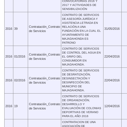
CONVOCATORIAS 2016 Y
2017 Y ACTIVIDADES DE
SENSIBILIZACIÓN
CONTRATO DE SERVICIOS
DE ASESORÍA JURÍDICA Y
ASISTENCIA LETRADA EN
Contratación_Contrato
RELACIÓN A UNA
2016
39
31/05/2016
de Servicios
FUNDACIÓN EN LA CUAL EL
AYUNTAMIENTO DE
MAJADAHONDA ES
PATRONO
CONTRATO DE SERVICIOS
DE CONTROL DEL AGUA EN
Contratación_Contrato
2016
01/2016
22/04/2016
EL GRIFO DEL
de Servicios
CONSUMIDOR EN
MAJADAHONDA.
CONTRATO DE SERVICIOS
DE DESRATIZACIÓN,
Contratación_Contrato
DESINSECTACIÓN Y
2016
02/2016
22/04/2016
de Servicios
DESINFECCIÓN DEL
MUNICIPIO DE
MAJADAHONDA.
CONTRATO DE SERVICIOS
DE ORGANIZACIÓN,
Contratación_Contrato
DESARROLLO Y
2016
19
12/04/2016
de Servicios
EVALUACIÓN DE COLONIAS
DEPORTIVAS DE VERANO
PARA EL AÑO 2016
CONTRATACION DE UNA
ASOCIACIÓN DE