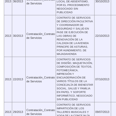
2013
36/2013
30/10/2013
LOCAL DE ABSENTISMO,
de Servicios
POR EL PROCEDIMIENTO
NEGOCIADO SIN
PUBLICIDAD
CONTRATO DE SERVICIOS
DE DIRECCIÓN FACULTATIVA
Y COORDINADOR DE
SEGURIDAD Y SALUD EN
FASE DE EJECUCIÓN DE
Contratación_Contrato
2013
30/2013
22/10/2013
LAS OBRAS DE
de Servicios
RENOVACIÓN DE LA
CALZADA DE LA AVENIDA
PRINCIPE DE ASTURIAS,
POR HUNDIMIENTO, DE
MAJADAHONDA
CONTRATO DE SERVICIOS
DE DISEÑO, MAQUETACIÓN,
COMPOSICIÓN DE TEXTOS,
FOTOMECÁNICA,
IMPRESIÓN Y
Contratación_Contrato
ENCUADERNACIÓN DE
2013
22/2013
07/10/2013
de Servicios
VARIOS TÍTULOS DE LA
CONCEJALÍA DE BIENESTAR
SOCIAL, SALUD Y FAMILIA
EN PAPEL Y SOPORTE
INFORMÁTICO, NEGOCIADO
SIN PUBLICIDAD
CONTRATO DE SERVICIOS
IMPARTICIÓN DE LOS
Contratación_Contrato
2013
29/2013
09/07/2013
TALLERES MUSICALES Y
de Servicios
YOGA DE LA CONCEJALÍA