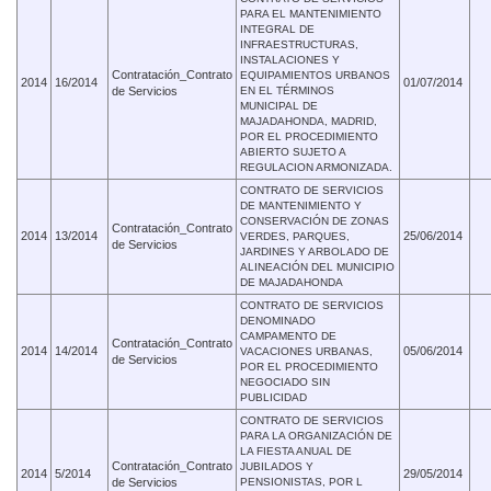
PARA EL MANTENIMIENTO
INTEGRAL DE
INFRAESTRUCTURAS,
INSTALACIONES Y
Contratación_Contrato
EQUIPAMIENTOS URBANOS
2014
16/2014
01/07/2014
de Servicios
EN EL TÉRMINOS
MUNICIPAL DE
MAJADAHONDA, MADRID,
POR EL PROCEDIMIENTO
ABIERTO SUJETO A
REGULACION ARMONIZADA.
CONTRATO DE SERVICIOS
DE MANTENIMIENTO Y
CONSERVACIÓN DE ZONAS
Contratación_Contrato
2014
13/2014
25/06/2014
VERDES, PARQUES,
de Servicios
JARDINES Y ARBOLADO DE
ALINEACIÓN DEL MUNICIPIO
DE MAJADAHONDA
CONTRATO DE SERVICIOS
DENOMINADO
CAMPAMENTO DE
Contratación_Contrato
2014
14/2014
05/06/2014
VACACIONES URBANAS,
de Servicios
POR EL PROCEDIMIENTO
NEGOCIADO SIN
PUBLICIDAD
CONTRATO DE SERVICIOS
PARA LA ORGANIZACIÓN DE
LA FIESTA ANUAL DE
Contratación_Contrato
JUBILADOS Y
2014
5/2014
29/05/2014
de Servicios
PENSIONISTAS, POR L