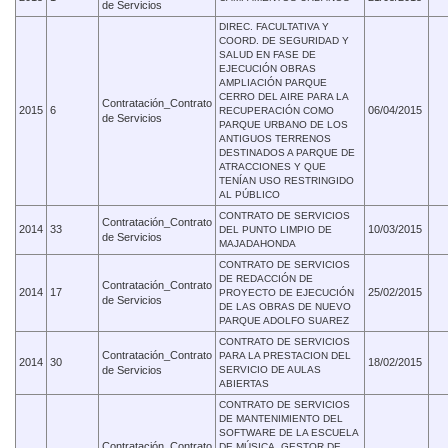
de Servicios
DIREC. FACULTATIVA Y
COORD. DE SEGURIDAD Y
SALUD EN FASE DE
EJECUCIÓN OBRAS
AMPLIACIÓN PARQUE
CERRO DEL AIRE PARA LA
Contratación_Contrato
2015
6
06/04/2015
RECUPERACIÓN COMO
de Servicios
PARQUE URBANO DE LOS
ANTIGUOS TERRENOS
DESTINADOS A PARQUE DE
ATRACCIONES Y QUE
TENÍAN USO RESTRINGIDO
AL PÚBLICO
CONTRATO DE SERVICIOS
Contratación_Contrato
2014
33
10/03/2015
DEL PUNTO LIMPIO DE
de Servicios
MAJADAHONDA
CONTRATO DE SERVICIOS
DE REDACCIÓN DE
Contratación_Contrato
2014
17
25/02/2015
PROYECTO DE EJECUCIÓN
de Servicios
DE LAS OBRAS DE NUEVO
PARQUE ADOLFO SUAREZ
CONTRATO DE SERVICIOS
Contratación_Contrato
PARA LA PRESTACION DEL
2014
30
18/02/2015
de Servicios
SERVICIO DE AULAS
ABIERTAS
CONTRATO DE SERVICIOS
DE MANTENIMIENTO DEL
SOFTWARE DE LA ESCUELA
Contratación_Contrato
DE MÚSICA, GESTOR DE