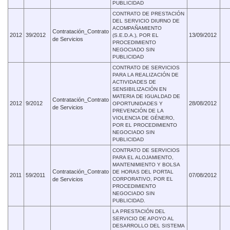
PUBLICIDAD
CONTRATO DE PRESTACIÓN
DEL SERVICIO DIURNO DE
ACOMPAÑAMIENTO
Contratación_Contrato
2012
39/2012
13/09/2012
(S.E.D.A.), POR EL
de Servicios
PROCEDIMIENTO
NEGOCIADO SIN
PUBLICIDAD
CONTRATO DE SERVICIOS
PARA LA REALIZACIÓN DE
ACTIVIDADES DE
SENSIBILIZACIÓN EN
MATERIA DE IGUALDAD DE
Contratación_Contrato
2012
9/2012
28/08/2012
OPORTUNIDADES Y
de Servicios
PREVENCIÓN DE LA
VIOLENCIA DE GÉNERO,
POR EL PROCEDIMIENTO
NEGOCIADO SIN
PUBLICIDAD
CONTRATO DE SERVICIOS
PARA EL ALOJAMIENTO,
MANTENIMIENTO Y BOLSA
Contratación_Contrato
DE HORAS DEL PORTAL
2011
59/2011
07/08/2012
de Servicios
CORPORATIVO, POR EL
PROCEDIMIENTO
NEGOCIADO SIN
PUBLICIDAD.
LA PRESTACIÓN DEL
SERVICIO DE APOYO AL
DESARROLLO DEL SISTEMA