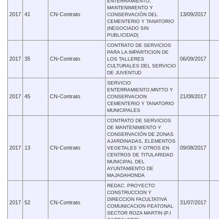
ENTERRAMIENTO,
MANTENIMIENTO Y
2017
41
CN-Contrato
13/09/2017
CONSERVACIÓN DEL
CEMENTERIO Y TANATORIO
(NEGOCIADO SIN
PUBLICIDAD)
CONTRATO DE SERVICIOS
PARA LA IMPARTICION DE
2017
35
CN-Contrato
06/09/2017
LOS TALLERES
CULTURALES DEL SERVICIO
DE JUVENTUD
SERVICIO
ENTERRAMIENTO,MNTTO Y
2017
45
CN-Contrato
21/08/2017
CONSERVACION
CEMENTERIO Y TANATORIO
MUNICIPALES
CONTRATO DE SERVICIOS
DE MANTENIMIENTO Y
CONSERVACIÓN DE ZONAS
AJARDINADAS, ELEMENTOS
2017
13
CN-Contrato
09/08/2017
VEGETALES Y OTROS EN
CENTROS DE TITULARIDAD
MUNICIPAL DEL
AYUNTAMIENTO DE
MAJADAHONDA
REDAC. PROYECTO
CONSTRUCCION Y
DIRECCION FACULTATIVA
2017
52
CN-Contrato
31/07/2017
COMUNICACION PEATONAL
SECTOR ROZA MARTIN (P.I