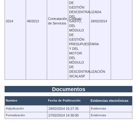
DE
GESTIÓN
DESCENTRALIZADA
DEL
Contratación_Contrato
2014
48/2013
GASTO,
18/02/2014
de Servicios
DEL
MÓDULO
DE
GESTIÓN
PRESUPUESTARIA
Y DEL
MOTOR
DEL
MÓDULO
DE
DESCENTRALIZACIÓN
SICALASP
Documentos
Nombre
Fecha de Publicación
Evidencias electrónicas
Adjudicación
18/02/2014 15:27:35
Evidencias
Formalización
27/02/2014 14:30:00
Evidencias