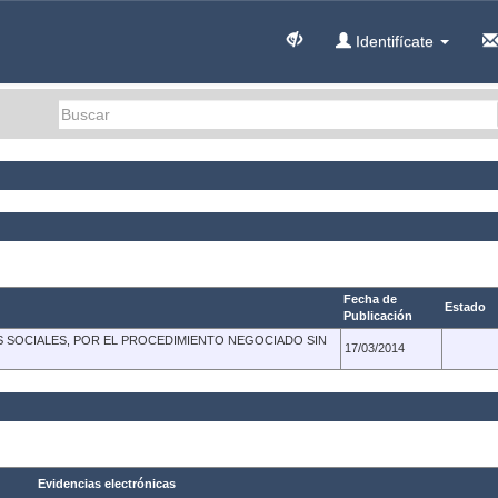
Identifícate
Fecha de
Estado
Publicación
S SOCIALES, POR EL PROCEDIMIENTO NEGOCIADO SIN
17/03/2014
Evidencias electrónicas