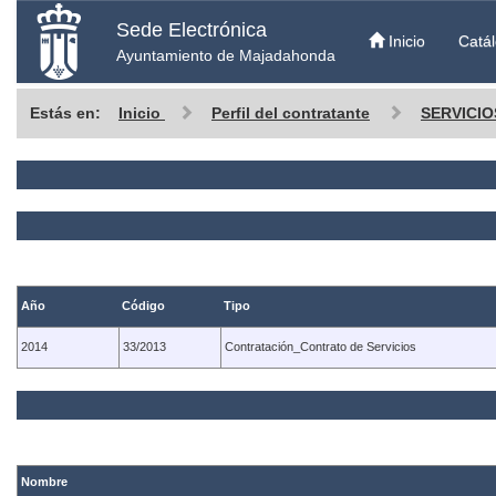
Sede Electrónica
Inicio
Catál
Ayuntamiento de Majadahonda
Estás en:
Inicio
Perfil del contratante
SERVICIO
Año
Código
Tipo
2014
33/2013
Contratación_Contrato de Servicios
Nombre