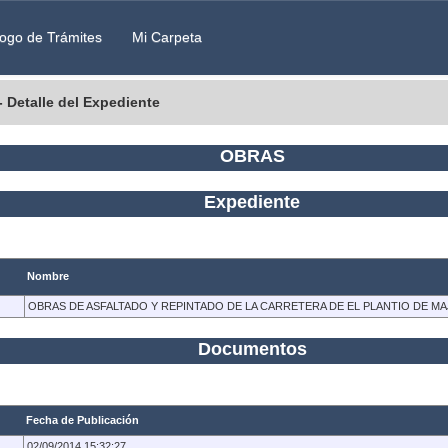
ogo de Trámites
Mi Carpeta
- Detalle del Expediente
OBRAS
Expediente
Nombre
OBRAS DE ASFALTADO Y REPINTADO DE LA CARRETERA DE EL PLANTIO DE 
Documentos
Fecha de Publicación
02/09/2014 15:32:27