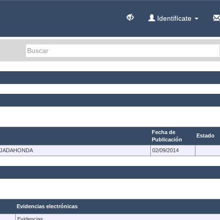
Identifícate
Fecha de
Estado
Publicación
MAJADAHONDA
02/09/2014
Evidencias electrónicas
Evidencias