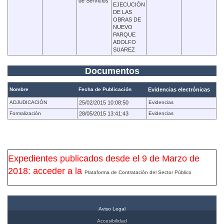
de Servicios
EJECUCIÓN
DE LAS
OBRAS DE
NUEVO
PARQUE
ADOLFO
SUAREZ
Documentos
Nombre
Fecha de Publicación
Evidencias electrónicas
ADJUDICACIÓN
25/02/2015 10:08:50
Evidencias
Formalización
28/05/2015 13:41:43
Evidencias
Expedientes publicados desde el 9 de Marzo de
2018: acceder a la
Plataforma de Contratación del Sector Público
Aviso Legal
Accesibilidad