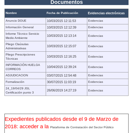
Documentos
Nombre
Fecha de Publicación
Evidencias electrónicas
Anuncio DOUE
10/03/2015 12:11:53
Evidencias
Información General
10/03/2015 12:12:39
Evidencias
Informe Técnico Servicio
10/03/2015 12:13:14
Evidencias
Medio Ambiente
Pliego Claúsulas
10/03/2015 12:15:07
Evidencias
Administrativas
Pliego Prescripciones
10/03/2015 12:16:25
Evidencias
Técnicas
INFORMACIÓN HUELGA
10/04/2015 12:39:24
Evidencias
CORREOS
ADJUDICACION
03/07/2015 12:54:48
Evidencias
Formalización
30/07/2015 11:03:19
Evidencias
24_19/04/29 JGL
26/06/2019 14:27:19
Evidencias
Certificación punto 3
Expedientes publicados desde el 9 de Marzo de
2018: acceder a la
Plataforma de Contratación del Sector Público