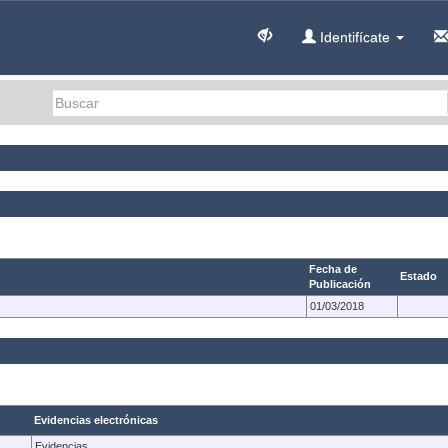
Identifícate
Fecha de
Estado
Publicación
01/03/2018
Evidencias electrónicas
Evidencias