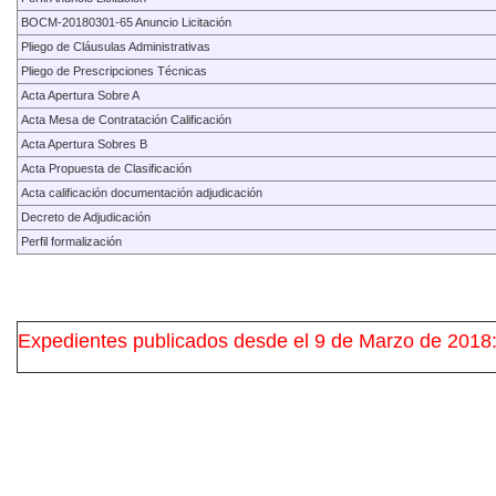
BOCM-20180301-65 Anuncio Licitación
Pliego de Cláusulas Administrativas
Pliego de Prescripciones Técnicas
Acta Apertura Sobre A
Acta Mesa de Contratación Calificación
Acta Apertura Sobres B
Acta Propuesta de Clasificación
Acta calificación documentación adjudicación
Decreto de Adjudicación
Perfil formalización
Expedientes publicados desde el 9 de Marzo de 2018: