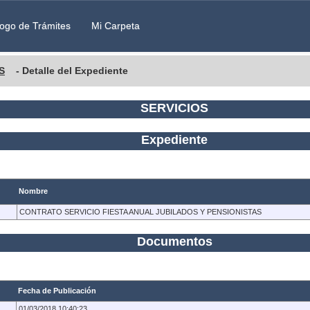
ogo de Trámites
Mi Carpeta
S
- Detalle del Expediente
SERVICIOS
Expediente
Nombre
CONTRATO SERVICIO FIESTA ANUAL JUBILADOS Y PENSIONISTAS
Documentos
Fecha de Publicación
01/03/2018 10:40:23