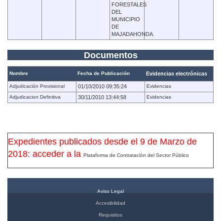
FORESTALES
DEL
MUNICIPIO
DE
MAJADAHONDA.
Documentos
Nombre
Fecha de Publicación
Evidencias electrónicas
Adjudicación Provisional
01/10/2010 09:35:24
Evidencias
Adjudicacion Definitiva
30/11/2010 13:44:58
Evidencias
Expedientes publicados desde el 9 de Marzo de
2018: acceder a la
Plataforma de Contratación del Sector Público
Aviso Legal
Accesibilidad
Requisitos