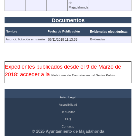
de
Majadahonda
Documentos
Nombre
Fecha de Publicación
Evidencias electrónicas
Anuncio licitación en trámite
06/11/2018 11:13:35
Evidencias
Expedientes publicados desde el 9 de Marzo de
2018: acceder a la
Plataforma de Contratación del Sector Público
Aviso Legal
Accesibilidad
Requisitos
FAQ
Contacto
© 2026 Ayuntamiento de Majadahonda