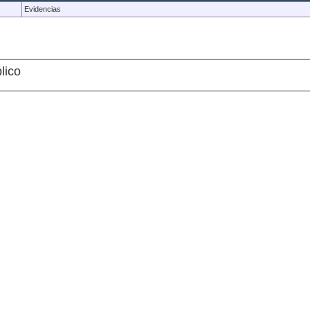
Evidencias
lico