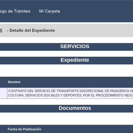
ogo de Trámites
Mi Carpeta
S
- Detalle del Expediente
SERVICIOS
Expediente
Nombre
CONTRATO DEL SERVICIO DE TRANSPORTE DISCRECIONAL DE PASAJEROS DE
CULTURA, SERVICIOS SOCIALES Y DEPORTES, POR EL PROCEDIMIENTO NEGO
Documentos
Fecha de Publicación