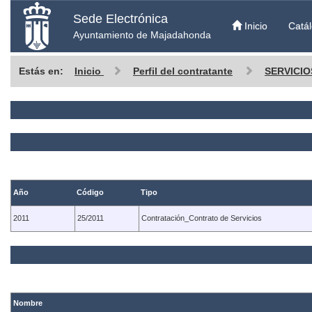
Sede Electrónica
Inicio
Catál
Ayuntamiento de Majadahonda
Estás en:
Inicio
Perfil del contratante
SERVICIO
Año
Código
Tipo
2011
25/2011
Contratación_Contrato de Servicios
Nombre