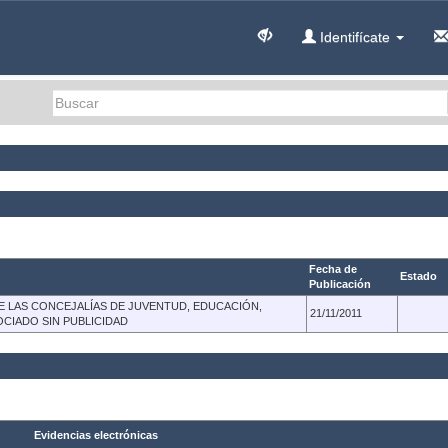
Identifícate
Fecha de
Estado
Publicación
 LAS CONCEJALÍAS DE JUVENTUD, EDUCACIÓN,
21/11/2011
CIADO SIN PUBLICIDAD
Evidencias electrónicas