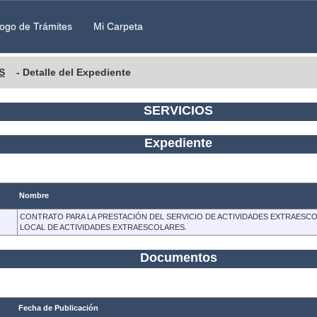
ogo de Trámites
Mi Carpeta
S
- Detalle del Expediente
SERVICIOS
Expediente
Nombre
CONTRATO PARA LA PRESTACIÓN DEL SERVICIO DE ACTIVIDADES EXTRAESC
LOCAL DE ACTIVIDADES EXTRAESCOLARES.
Documentos
Fecha de Publicación