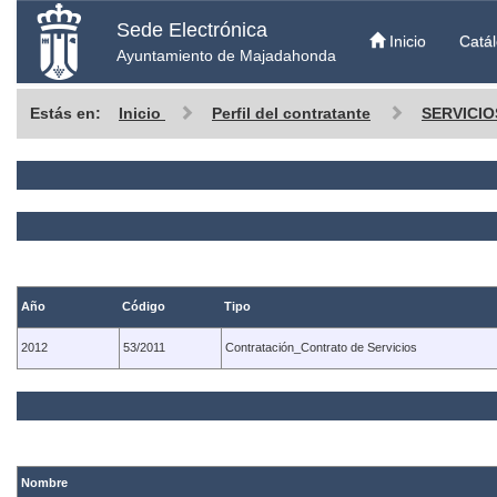
Sede Electrónica
Inicio
Catál
Ayuntamiento de Majadahonda
Estás en:
Inicio
Perfil del contratante
SERVICIO
Año
Código
Tipo
2012
53/2011
Contratación_Contrato de Servicios
Nombre