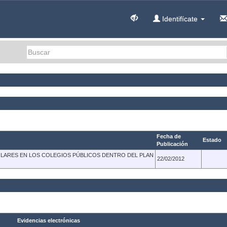
Identifícate
Fecha de
Estado
Publicación
OLARES EN LOS COLEGIOS PÚBLICOS DENTRO DEL PLAN
22/02/2012
Evidencias electrónicas