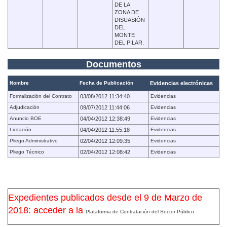
DE LA
ZONA DE
DISUASIÓN
DEL
MONTE
DEL PILAR.
Documentos
Nombre
Fecha de Publicación
Evidencias electrónicas
Formalización del Contrato
03/08/2012 11:34:40
Evidencias
Adjudicación
09/07/2012 11:44:06
Evidencias
Anuncio BOE
04/04/2012 12:38:49
Evidencias
Licitación
04/04/2012 11:55:18
Evidencias
Pliego Administrativo
02/04/2012 12:09:35
Evidencias
Pliego Técnico
02/04/2012 12:08:42
Evidencias
Expedientes publicados desde el 9 de Marzo de
2018: acceder a la
Plataforma de Contratación del Sector Público