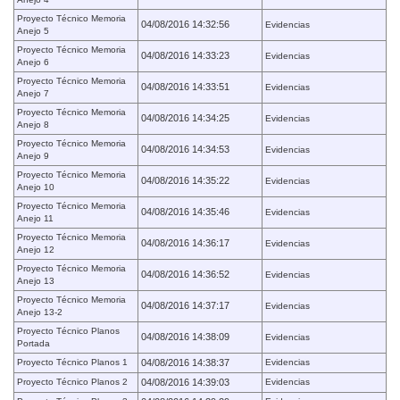
Proyecto Técnico Memoria
04/08/2016 14:32:56
Evidencias
Anejo 5
Proyecto Técnico Memoria
04/08/2016 14:33:23
Evidencias
Anejo 6
Proyecto Técnico Memoria
04/08/2016 14:33:51
Evidencias
Anejo 7
Proyecto Técnico Memoria
04/08/2016 14:34:25
Evidencias
Anejo 8
Proyecto Técnico Memoria
04/08/2016 14:34:53
Evidencias
Anejo 9
Proyecto Técnico Memoria
04/08/2016 14:35:22
Evidencias
Anejo 10
Proyecto Técnico Memoria
04/08/2016 14:35:46
Evidencias
Anejo 11
Proyecto Técnico Memoria
04/08/2016 14:36:17
Evidencias
Anejo 12
Proyecto Técnico Memoria
04/08/2016 14:36:52
Evidencias
Anejo 13
Proyecto Técnico Memoria
04/08/2016 14:37:17
Evidencias
Anejo 13-2
Proyecto Técnico Planos
04/08/2016 14:38:09
Evidencias
Portada
Proyecto Técnico Planos 1
04/08/2016 14:38:37
Evidencias
Proyecto Técnico Planos 2
04/08/2016 14:39:03
Evidencias