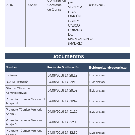
Contratación_
DEL
2016
69/2016
Contratos
04/08/2016
SECTOR
de Obras
ROZA
MARTÍN
CON EL
CASCO
URBANO
DE
MAJADAHONDA
(MADRID)
Documentos
Nombre
Fecha de Publicación
Evidencias electrónicas
Licitación
04/08/2016 14:28:19
Evidencias
BOCM Licitación
04/08/2016 14:29:10
Evidencias
Pliegos Cláusulas
04/08/2016 14:29:59
Evidencias
Administrativas
Proyecto Técnico Memoria 1
04/08/2016 14:30:47
Evidencias
Anejo 01
Proyecto Técnico Memoria
04/08/2016 14:31:28
Evidencias
Anejo 2
Proyecto Técnico Memoria
04/08/2016 14:32:03
Evidencias
Anejo 3
Proyecto Técnico Memoria
04/08/2016 14:32:30
Evidencias
Anejo 4