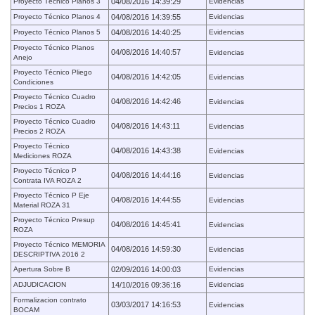
Proyecto Técnico Planos 3
04/08/2016 14:39:29
Evidencias
Proyecto Técnico Planos 4
04/08/2016 14:39:55
Evidencias
Proyecto Técnico Planos 5
04/08/2016 14:40:25
Evidencias
Proyecto Técnico Planos
04/08/2016 14:40:57
Evidencias
Anejo
Proyecto Técnico Pliego
04/08/2016 14:42:05
Evidencias
Condiciones
Proyecto Técnico Cuadro
04/08/2016 14:42:46
Evidencias
Precios 1 ROZA
Proyecto Técnico Cuadro
04/08/2016 14:43:11
Evidencias
Precios 2 ROZA
Proyecto Técnico
04/08/2016 14:43:38
Evidencias
Mediciones ROZA
Proyecto Técnico P
04/08/2016 14:44:16
Evidencias
Contrata IVA ROZA 2
Proyecto Técnico P Eje
04/08/2016 14:44:55
Evidencias
Material ROZA 31
Proyecto Técnico Presup
04/08/2016 14:45:41
Evidencias
ROZA
Proyecto Técnico MEMORIA
04/08/2016 14:59:30
Evidencias
DESCRIPTIVA 2016 2
Apertura Sobre B
02/09/2016 14:00:03
Evidencias
ADJUDICACION
14/10/2016 09:36:16
Evidencias
Formalizacion contrato
03/03/2017 14:16:53
Evidencias
BOCAM