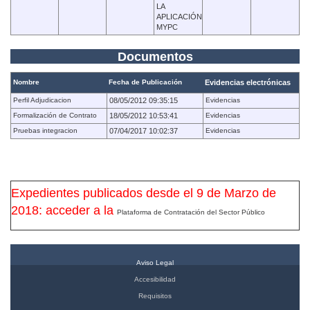
LA
APLICACIÓN
MYPC
Documentos
Nombre
Fecha de Publicación
Evidencias electrónicas
Perfil Adjudicacion
08/05/2012 09:35:15
Evidencias
Formalización de Contrato
18/05/2012 10:53:41
Evidencias
Pruebas integracion
07/04/2017 10:02:37
Evidencias
Expedientes publicados desde el 9 de Marzo de
2018: acceder a la
Plataforma de Contratación del Sector Público
Aviso Legal
Accesibilidad
Requisitos