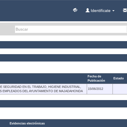
Identifícate
Fecha de
Estado
Publicación
 SEGURIDAD EN EL TRABAJO, HIGIENE INDUSTRIAL,
15/06/2012
 LOS EMPLEADOS DEL AYUNTAMIENTO DE MAJADAHONDA
Evidencias electrónicas