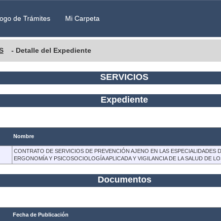
ogo de Trámites
Mi Carpeta
S
- Detalle del Expediente
SERVICIOS
Expediente
Nombre
CONTRATO DE SERVICIOS DE PREVENCIÓN AJENO EN LAS ESPECIALIDADES DE
ERGONOMÍA Y PSICOSOCIOLOGÍA APLICADA Y VIGILANCIA DE LA SALUD DE
Documentos
Fecha de Publicación