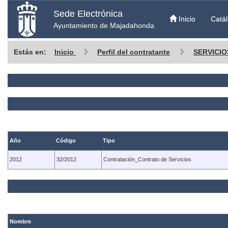
Sede Electrónica
Inicio
Catál
Ayuntamiento de Majadahonda
Estás en:
Inicio
Perfil del contratante
SERVICIO
Año
Código
Tipo
2012
32/2012
Contratación_Contrato de Servicios
Nombre