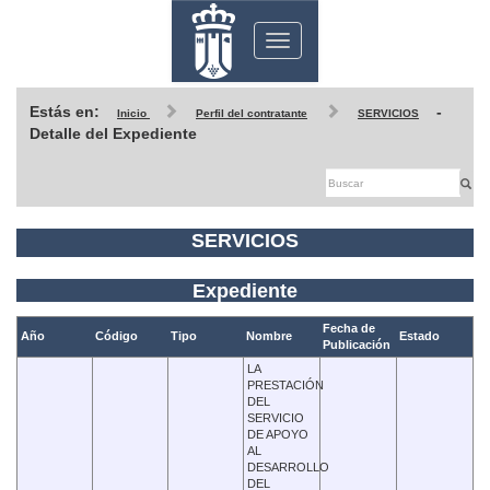
Toggle
navigation
Estás en:
-
Inicio
Perfil del contratante
SERVICIOS
Detalle del Expediente
SERVICIOS
Expediente
Fecha de
Año
Código
Tipo
Nombre
Estado
Publicación
LA
PRESTACIÓN
DEL
SERVICIO
DE APOYO
AL
DESARROLLO
DEL