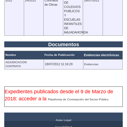
2012
24/2012
Contratos
18/07/2012
DE
de Obras
COLEGIOS
PUBLICOS
Y
ESCUELAS
INFANTILES
DE
MAJADAHONDA
Documentos
Nombre
Fecha de Publicación
Evidencias electrónicas
ADJUDICACION
18/07/2012 11:16:29
Evidencias
CONTRATO
Expedientes publicados desde el 9 de Marzo de
2018: acceder a la
Plataforma de Contratación del Sector Público
Aviso Legal
Accesibilidad