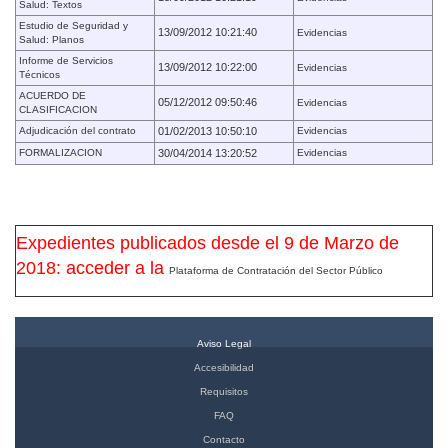
Salud: Textos
Estudio de Seguridad y
13/09/2012 10:21:40
Evidencias
Salud: Planos
Informe de Servicios
13/09/2012 10:22:00
Evidencias
Técnicos
ACUERDO DE
05/12/2012 09:50:46
Evidencias
CLASIFICACION
Adjudicación del contrato
01/02/2013 10:50:10
Evidencias
FORMALIZACION
30/04/2014 13:20:52
Evidencias
Expedientes publicados desde el 9 de Marzo de
2018: acceder a la
Plataforma de Contratación del Sector Público
Aviso Legal
Accesibilidad
Requisitos
FAQ
Contacto