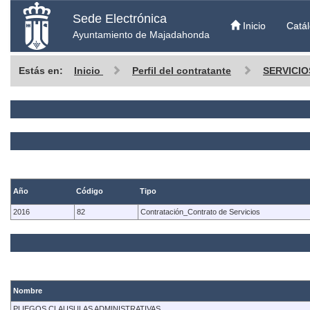
Sede Electrónica
Inicio
Catál
Ayuntamiento de Majadahonda
Estás en:
Inicio
Perfil del contratante
SERVICIO
Año
Código
Tipo
2016
82
Contratación_Contrato de Servicios
Nombre
PLIEGOS CLAUSULAS ADMINISTRATIVAS