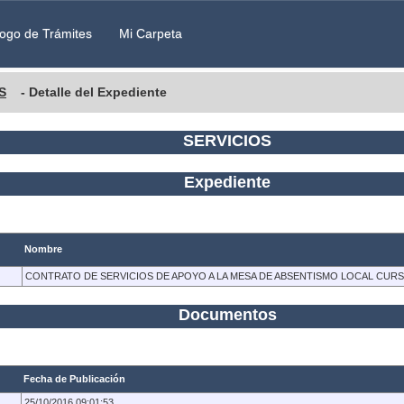
ogo de Trámites
Mi Carpeta
S
- Detalle del Expediente
SERVICIOS
Expediente
Nombre
CONTRATO DE SERVICIOS DE APOYO A LA MESA DE ABSENTISMO LOCAL CURSOS
Documentos
Fecha de Publicación
25/10/2016 09:01:53