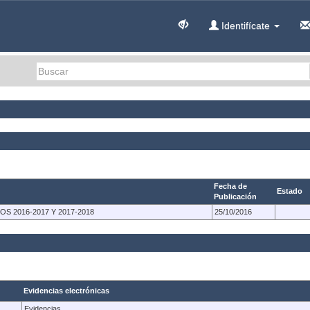
Identifícate
Fecha de
Estado
Publicación
 2016-2017 Y 2017-2018
25/10/2016
Evidencias electrónicas
Evidencias