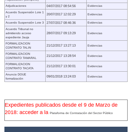
Adjudicaciones
04/07/2017 08:54:56
Evidencias
Acuerdo Suspensión Lote 1
20/07/2017 12:02:29
Evidencias
y 2
Acuerdo Suspensión Lote 3
27/07/2017 08:46:36
Evidencias
Acuerdo Tribunal no
28/07/2017 09:13:29
admitiendo acceso
Evidencias
expediente Jauja
FORMALIZACION
21/12/2017 13:27:13
Evidencias
CONTRATO TALIN
FORMALIZACION
21/12/2017 13:28:54
Evidencias
CONTRATO TAMARAL
FORMALIZACION
21/12/2017 13:30:01
Evidencias
CONTRATO TACATA
Anuncio DOUE
09/01/2018 13:24:03
Evidencias
formalización
Expedientes publicados desde el 9 de Marzo de
2018: acceder a la
Plataforma de Contratación del Sector Público