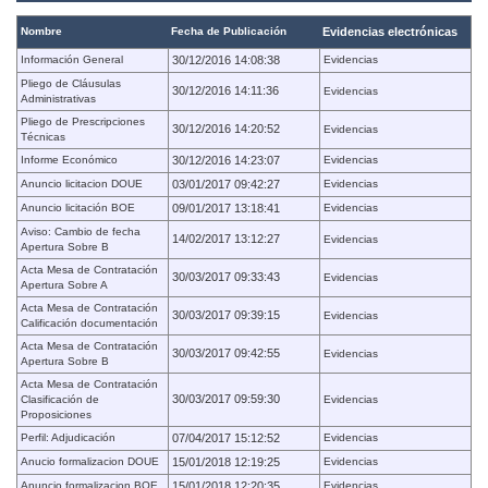
Nombre
Fecha de Publicación
Evidencias electrónicas
Información General
30/12/2016 14:08:38
Evidencias
Pliego de Cláusulas
30/12/2016 14:11:36
Evidencias
Administrativas
Pliego de Prescripciones
30/12/2016 14:20:52
Evidencias
Técnicas
Informe Económico
30/12/2016 14:23:07
Evidencias
Anuncio licitacion DOUE
03/01/2017 09:42:27
Evidencias
Anuncio licitación BOE
09/01/2017 13:18:41
Evidencias
Aviso: Cambio de fecha
14/02/2017 13:12:27
Evidencias
Apertura Sobre B
Acta Mesa de Contratación
30/03/2017 09:33:43
Evidencias
Apertura Sobre A
Acta Mesa de Contratación
30/03/2017 09:39:15
Evidencias
Calificación documentación
Acta Mesa de Contratación
30/03/2017 09:42:55
Evidencias
Apertura Sobre B
Acta Mesa de Contratación
30/03/2017 09:59:30
Clasificación de
Evidencias
Proposiciones
Perfil: Adjudicación
07/04/2017 15:12:52
Evidencias
Anucio formalizacion DOUE
15/01/2018 12:19:25
Evidencias
Anuncio formalizacion BOE
15/01/2018 12:20:35
Evidencias