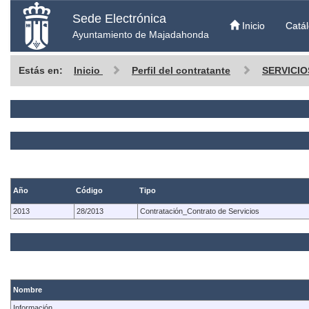
Sede Electrónica
Inicio
Catál
Ayuntamiento de Majadahonda
Estás en:
Inicio
Perfil del contratante
SERVICIO
Año
Código
Tipo
2013
28/2013
Contratación_Contrato de Servicios
Nombre
Información