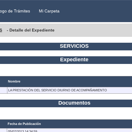
ogo de Trámites
Mi Carpeta
S
- Detalle del Expediente
SERVICIOS
Expediente
Nombre
LA PRESTACIÓN DEL SERVICIO DIURNO DE ACOMPAÑAMIENTO
Documentos
Fecha de Publicación
05/07/2013 14:34:59