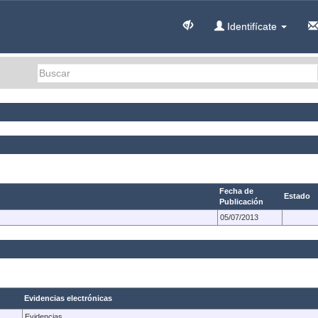
Identifícate
Fecha de
Estado
Publicación
05/07/2013
Evidencias electrónicas
Evidencias