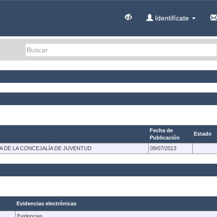
Identifícate
Fecha de
Estado
Publicación
A DE LA CONCEJALÍA DE JUVENTUD
09/07/2013
Evidencias electrónicas
Evidencias