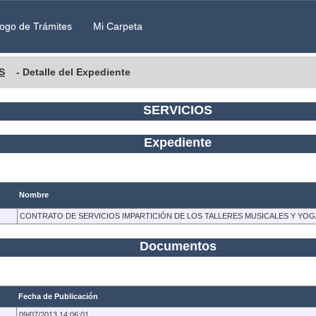
ogo de Trámites
Mi Carpeta
S
- Detalle del Expediente
SERVICIOS
Expediente
Nombre
CONTRATO DE SERVICIOS IMPARTICIÓN DE LOS TALLERES MUSICALES Y YOG
Documentos
Fecha de Publicación
09/07/2013 14:06:01