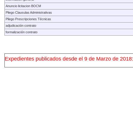
Anuncio licitacion BOCM
Pliego Clausulas Administrativas
Pliego Prescripciones Técnicas
adjudicación contrato
formalización contrato
Expedientes publicados desde el 9 de Marzo de 2018: