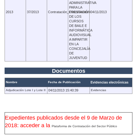
ADMINISTRATIVA
PARA LA
2013
37/2013
Contratación_Concesiones
PRESTACIÓN
04/11/2013
DE LOS
CURSOS
DE BAILE E
INFORMÁTICA
AUDIOVISUAL
A IMPARTIR
EN LA
CONCEJALÍA
DE
JUVENTUD
Documentos
Nombre
Fecha de Publicación
Evidencias electrónicas
Adjudicación Lote I y Lote II
04/11/2013 15:40:39
Evidencias
Expedientes publicados desde el 9 de Marzo de
2018: acceder a la
Plataforma de Contratación del Sector Público