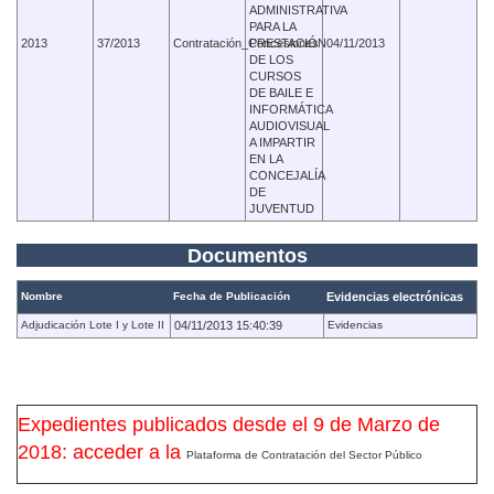
ADMINISTRATIVA
PARA LA
2013
37/2013
Contratación_Concesiones
PRESTACIÓN
04/11/2013
DE LOS
CURSOS
DE BAILE E
INFORMÁTICA
AUDIOVISUAL
A IMPARTIR
EN LA
CONCEJALÍA
DE
JUVENTUD
Documentos
Nombre
Fecha de Publicación
Evidencias electrónicas
Adjudicación Lote I y Lote II
04/11/2013 15:40:39
Evidencias
Expedientes publicados desde el 9 de Marzo de
2018: acceder a la
Plataforma de Contratación del Sector Público