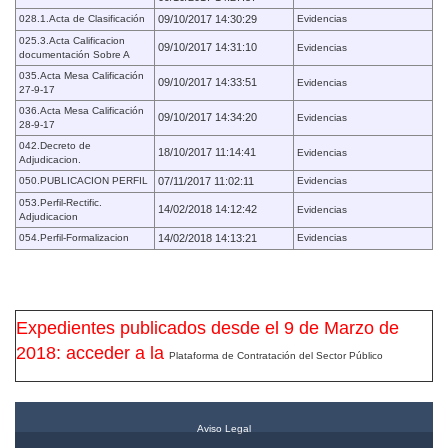
028.1.Acta de Clasificación
09/10/2017 14:30:29
Evidencias
025.3.Acta Calificacion
09/10/2017 14:31:10
Evidencias
documentación Sobre A
035.Acta Mesa Calificación
09/10/2017 14:33:51
Evidencias
27-9-17
036.Acta Mesa Calificación
09/10/2017 14:34:20
Evidencias
28-9-17
042.Decreto de
18/10/2017 11:14:41
Evidencias
Adjudicacion.
050.PUBLICACION PERFIL
07/11/2017 11:02:11
Evidencias
053.Perfil-Rectific.
14/02/2018 14:12:42
Evidencias
Adjudicacion
054.Perfil-Formalizacion
14/02/2018 14:13:21
Evidencias
Expedientes publicados desde el 9 de Marzo de
2018: acceder a la
Plataforma de Contratación del Sector Público
Aviso Legal