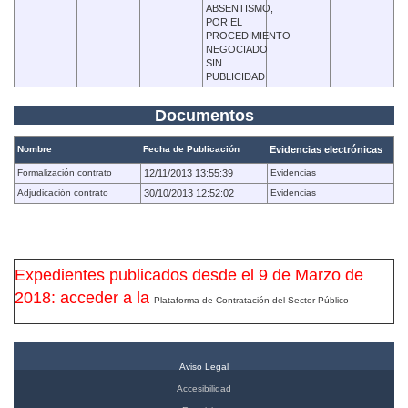
ABSENTISMO,
POR EL
PROCEDIMIENTO
NEGOCIADO
SIN
PUBLICIDAD
Documentos
Nombre
Fecha de Publicación
Evidencias electrónicas
Formalización contrato
12/11/2013 13:55:39
Evidencias
Adjudicación contrato
30/10/2013 12:52:02
Evidencias
Expedientes publicados desde el 9 de Marzo de
2018: acceder a la
Plataforma de Contratación del Sector Público
Aviso Legal
Accesibilidad