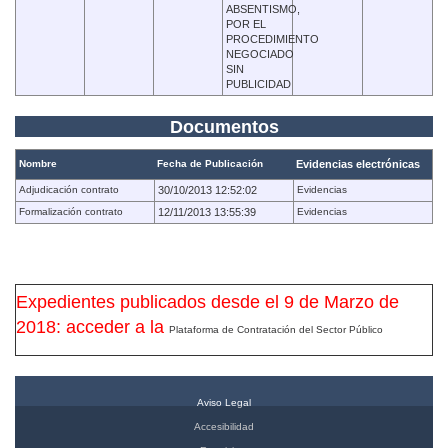
ABSENTISMO,
POR EL
PROCEDIMIENTO
NEGOCIADO
SIN
PUBLICIDAD
Documentos
Nombre
Fecha de Publicación
Evidencias electrónicas
Adjudicación contrato
30/10/2013 12:52:02
Evidencias
Formalización contrato
12/11/2013 13:55:39
Evidencias
Expedientes publicados desde el 9 de Marzo de
2018: acceder a la
Plataforma de Contratación del Sector Público
Aviso Legal
Accesibilidad