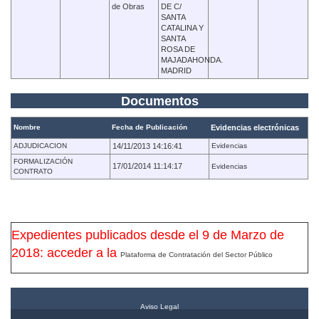
de Obras
DE C/
SANTA
CATALINA Y
SANTA
ROSA DE
MAJADAHONDA.
MADRID
Documentos
Nombre
Fecha de Publicación
Evidencias electrónicas
ADJUDICACION
14/11/2013 14:16:41
Evidencias
FORMALIZACIÓN
17/01/2014 11:14:17
Evidencias
CONTRATO
Expedientes publicados desde el 9 de Marzo de
2018: acceder a la
Plataforma de Contratación del Sector Público
Aviso Legal