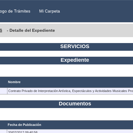
ogo de Trámites
Mi Carpeta
S
- Detalle del Expediente
SERVICIOS
Expediente
Nombre
Contrato Privado de Interpretación Artística, Espectáculos y Actividades Musicales P
Documentos
Fecha de Publicación
20/07/2017 09:40:58