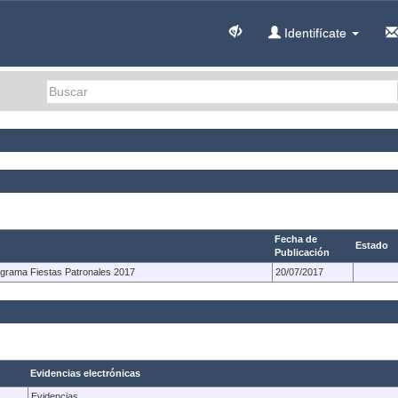
Identifícate
Fecha de
Estado
Publicación
rograma Fiestas Patronales 2017
20/07/2017
Evidencias electrónicas
Evidencias