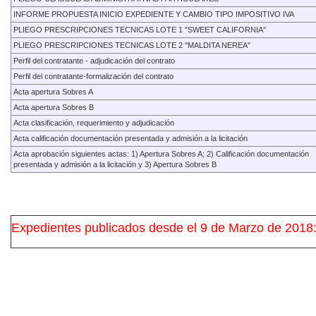
INFORME PROPUESTA INICIO EXPEDIENTE Y CAMBIO TIPO IMPOSITIVO IVA
PLIEGO PRESCRIPCIONES TECNICAS LOTE 1 "SWEET CALIFORNIA"
PLIEGO PRESCRIPCIONES TECNICAS LOTE 2 "MALDITA NEREA"
Perfil del contratante - adjudicación del contrato
Perfil del contratante-formalización del contrato
Acta apertura Sobres A
Acta apertura Sobres B
Acta clasificación, requerimiento y adjudicación
Acta calificación documentación presentada y admisión a la licitación
Acta aprobación siguientes actas: 1) Apertura Sobres A; 2) Calificación documentación
presentada y admisión a la licitación y 3) Apertura Sobres B
Expedientes publicados desde el 9 de Marzo de 2018: