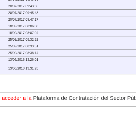
20/07/2017 09:43:36
20/07/2017 09:45:43
20/07/2017 09:47:17
18/09/2017 08:06:08
18/09/2017 08:07:04
25/09/2017 08:32:32
25/09/2017 08:33:51
25/09/2017 08:38:14
13/06/2018 13:26:01
13/06/2018 13:31:25
 acceder a la
Plataforma de Contratación del Sector Púb