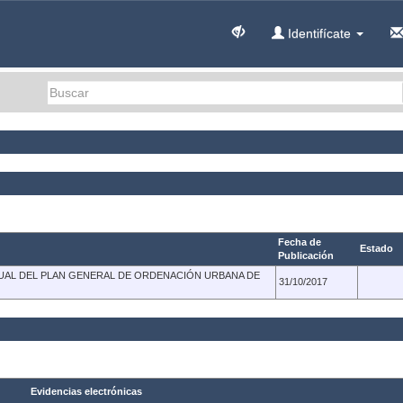
Identifícate
Fecha de
Estado
Publicación
TUAL DEL PLAN GENERAL DE ORDENACIÓN URBANA DE
31/10/2017
Evidencias electrónicas