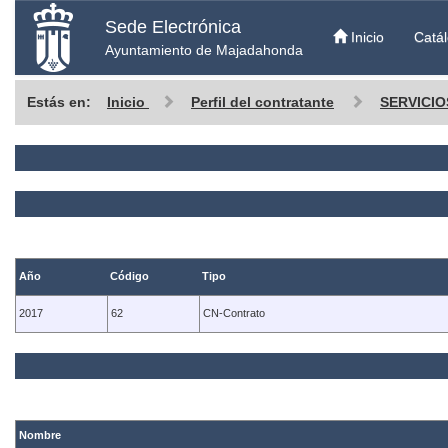
Sede Electrónica
Inicio
Catál
Ayuntamiento de Majadahonda
Estás en:
Inicio
Perfil del contratante
SERVICIO
Año
Código
Tipo
2017
62
CN-Contrato
Nombre