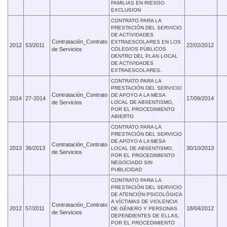
FAMILIAS EN RIESGO
EXCLUSION
CONTRATO PARA LA
PRESTACIÓN DEL SERVICIO
DE ACTIVIDADES
Contratación_Contrato
EXTRAESCOLARES EN LOS
2012
53/2011
22/02/2012
de Servicios
COLEGIOS PÚBLICOS
DENTRO DEL PLAN LOCAL
DE ACTIVIDADES
EXTRAESCOLARES.
CONTRATO PARA LA
PRESTACIÓN DEL SERVICIO
Contratación_Contrato
DE APOYO A LA MESA
2014
27-2014
17/09/2014
de Servicios
LOCAL DE ABSENTISMO,
POR EL PROCEDIMIENTO
ABIERTO
CONTRATO PARA LA
PRESTACIÓN DEL SERVICIO
DE APOYO A LA MESA
Contratación_Contrato
2013
36/2013
30/10/2013
LOCAL DE ABSENTISMO,
de Servicios
POR EL PROCEDIMIENTO
NEGOCIADO SIN
PUBLICIDAD
CONTRATO PARA LA
PRESTACIÓN DEL SERVICIO
DE ATENCIÓN PSICOLÓGICA
A VÍCTIMAS DE VIOLENCIA
Contratación_Contrato
2012
57/2011
18/04/2012
DE GÉNERO Y PERSONAS
de Servicios
DEPENDIENTES DE ELLAS,
POR EL PROCEDIMIENTO