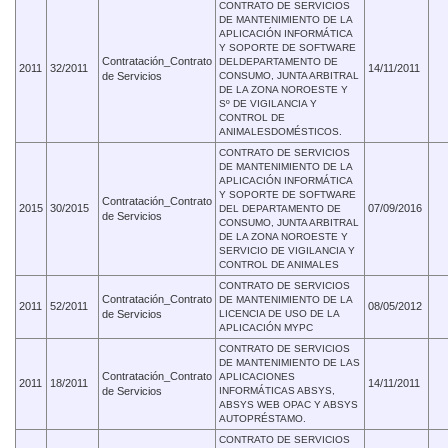
CONTRATO DE SERVICIOS
DE MANTENIMIENTO DE LA
APLICACIÓN INFORMÁTICA
Y SOPORTE DE SOFTWARE
Contratación_Contrato
DELDEPARTAMENTO DE
2011
32/2011
14/11/2011
de Servicios
CONSUMO, JUNTA ARBITRAL
DE LA ZONA NOROESTE Y
Sº DE VIGILANCIA Y
CONTROL DE
ANIMALESDOMÉSTICOS.
CONTRATO DE SERVICIOS
DE MANTENIMIENTO DE LA
APLICACIÓN INFORMÁTICA
Y SOPORTE DE SOFTWARE
Contratación_Contrato
2015
30/2015
07/09/2016
DEL DEPARTAMENTO DE
de Servicios
CONSUMO, JUNTA ARBITRAL
DE LA ZONA NOROESTE Y
SERVICIO DE VIGILANCIA Y
CONTROL DE ANIMALES
CONTRATO DE SERVICIOS
Contratación_Contrato
DE MANTENIMIENTO DE LA
2011
52/2011
08/05/2012
de Servicios
LICENCIA DE USO DE LA
APLICACIÓN MYPC
CONTRATO DE SERVICIOS
DE MANTENIMIENTO DE LAS
Contratación_Contrato
APLICACIONES
2011
18/2011
14/11/2011
de Servicios
INFORMÁTICAS ABSYS,
ABSYS WEB OPAC Y ABSYS
AUTOPRÉSTAMO.
CONTRATO DE SERVICIOS