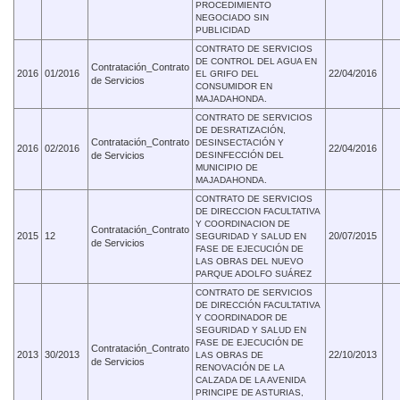
PROCEDIMIENTO
NEGOCIADO SIN
PUBLICIDAD
CONTRATO DE SERVICIOS
DE CONTROL DEL AGUA EN
Contratación_Contrato
2016
01/2016
22/04/2016
EL GRIFO DEL
de Servicios
CONSUMIDOR EN
MAJADAHONDA.
CONTRATO DE SERVICIOS
DE DESRATIZACIÓN,
Contratación_Contrato
DESINSECTACIÓN Y
2016
02/2016
22/04/2016
de Servicios
DESINFECCIÓN DEL
MUNICIPIO DE
MAJADAHONDA.
CONTRATO DE SERVICIOS
DE DIRECCION FACULTATIVA
Y COORDINACION DE
Contratación_Contrato
2015
12
20/07/2015
SEGURIDAD Y SALUD EN
de Servicios
FASE DE EJECUCIÓN DE
LAS OBRAS DEL NUEVO
PARQUE ADOLFO SUÁREZ
CONTRATO DE SERVICIOS
DE DIRECCIÓN FACULTATIVA
Y COORDINADOR DE
SEGURIDAD Y SALUD EN
FASE DE EJECUCIÓN DE
Contratación_Contrato
2013
30/2013
22/10/2013
LAS OBRAS DE
de Servicios
RENOVACIÓN DE LA
CALZADA DE LA AVENIDA
PRINCIPE DE ASTURIAS,