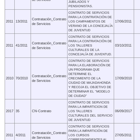
JUBILADOS Y
PENSIONISTAS.
CONTRATO DE SERVICIOS
PARA LA CONTRATACIÓN DE
Contratación_Contrato
2011
13/2011
17/06/2011
LOS CAMPAMENTOS DE
de Servicios
VERANO DE LA CONCEJALÍA
DE JUVENTUD
CONTRATO DE SERVICIOS
PARA LA CONTRATACIÓN DE
Contratación_Contrato
2011
41/2011
03/10/2011
LOS TALLERES
de Servicios
CULTURALES DE LA
CONCEJALÍA DE JUVENTUD.
CONTRATO DE SERVICIOS
PARA LA ELABORACIÓN DE
UN PROGRAMA QUE
DETERMINE EL
Contratación_Contrato
2010
70/2010
17/09/2010
CRECIMIENTO DE LA
de Servicios
CIUDAD DE MAJADAHONDA
Y RECOJA EL OBJETIVO DE
DETERMINAR EL "MODELO
DE CIUDAD"
CONTRATO DE SERVICIOS
PARA LA IMPARTICION DE
2017
35
CN-Contrato
06/09/2017
LOS TALLERES
CULTURALES DEL SERVICIO
DE JUVENTUD
CONTRATO DE SERVICIOS
PARA LA IMPARTICIÓN DE
Contratación_Contrato
2011
4/2011
27/05/2011
LOS CURSOS
de Servicios
CORRESPONDIENTES AL