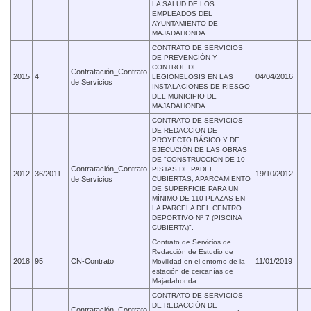
LA SALUD DE LOS
EMPLEADOS DEL
AYUNTAMIENTO DE
MAJADAHONDA
CONTRATO DE SERVICIOS
DE PREVENCIÓN Y
CONTROL DE
Contratación_Contrato
2015
4
04/04/2016
LEGIONELOSIS EN LAS
de Servicios
INSTALACIONES DE RIESGO
DEL MUNICIPIO DE
MAJADAHONDA
CONTRATO DE SERVICIOS
DE REDACCION DE
PROYECTO BÁSICO Y DE
EJECUCIÓN DE LAS OBRAS
DE "CONSTRUCCION DE 10
Contratación_Contrato
PISTAS DE PADEL
2012
36/2011
19/10/2012
de Servicios
CUBIERTAS, APARCAMIENTO
DE SUPERFICIE PARA UN
MÍNIMO DE 110 PLAZAS EN
LA PARCELA DEL CENTRO
DEPORTIVO Nº 7 (PISCINA
CUBIERTA)".
Contrato de Servicios de
Redacción de Estudio de
2018
95
CN-Contrato
11/01/2019
Movilidad en el entorno de la
estación de cercanías de
Majadahonda
CONTRATO DE SERVICIOS
DE REDACCIÓN DE
Contratación_Contrato