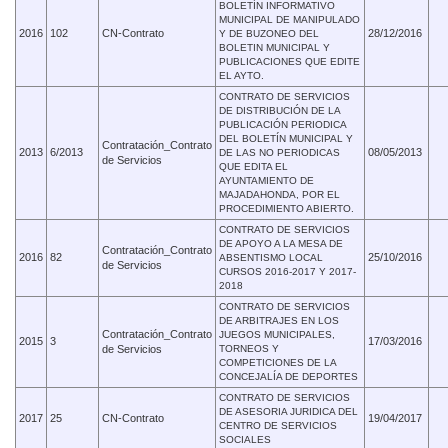
BOLETÍN INFORMATIVO
MUNICIPAL DE MANIPULADO
2016
102
CN-Contrato
28/12/2016
Y DE BUZONEO DEL
BOLETIN MUNICIPAL Y
PUBLICACIONES QUE EDITE
EL AYTO.
CONTRATO DE SERVICIOS
DE DISTRIBUCIÓN DE LA
PUBLICACIÓN PERIODICA
DEL BOLETÍN MUNICIPAL Y
Contratación_Contrato
2013
6/2013
08/05/2013
DE LAS NO PERIODICAS
de Servicios
QUE EDITA EL
AYUNTAMIENTO DE
MAJADAHONDA, POR EL
PROCEDIMIENTO ABIERTO.
CONTRATO DE SERVICIOS
DE APOYO A LA MESA DE
Contratación_Contrato
2016
82
25/10/2016
ABSENTISMO LOCAL
de Servicios
CURSOS 2016-2017 Y 2017-
2018
CONTRATO DE SERVICIOS
DE ARBITRAJES EN LOS
Contratación_Contrato
JUEGOS MUNICIPALES,
2015
3
17/03/2016
de Servicios
TORNEOS Y
COMPETICIONES DE LA
CONCEJALÍA DE DEPORTES
CONTRATO DE SERVICIOS
DE ASESORIA JURIDICA DEL
2017
25
CN-Contrato
19/04/2017
CENTRO DE SERVICIOS
SOCIALES