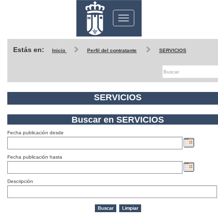
Toggle
navigation
Estás en:
Inicio
Perfil del contratante
SERVICIOS
SERVICIOS
Buscar en SERVICIOS
Fecha publicación desde
Fecha publicación hasta
Descripción