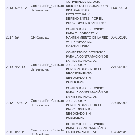
ACTIVIDADES DE OCIO
Contratación_Contrato
DIRIGIDO A PERSONAS CON
2013
52/2012
11/01/2013
de Servicios
DISCAPACIDAD
INTELECTUAL Y
DEPENDIENTES. POR EL
PROCEDIMIENTO ABIERTO
CONTRATO DE SERVICIOS
PARA EL SOPORTE Y
2017
59
CN-Contrato
05/01/2018
MANTENIMIENTO DE LA RED
WIFI Y WIMAX DE
MAJADAHONDA
CONTRATO DE SERVICIOS
PARA LA CONTRATACIÓN DE
LA FIESTA ANUAL DE
Contratación_Contrato
JUBILADOS Y
2013
9/2013
22/05/2013
de Servicios
PENSIONISTAS, POR EL
PROCEDIMIENTO
NEGOCIADO SIN
PUBLICIDAD
CONTRATO DE SERVICIOS
PARA LA CONTRATACIÓN DE
LA FIESTA ANUAL DE
Contratación_Contrato
JUBILADOS Y
2012
13/2012
22/05/2012
de Servicios
PENSIONISTAS, POR EL
PROCEDIMIENTO
NEGOCIADO SIN
PUBLICIDAD
CONTRATO DE SERVICIOS
PARA LA CONTRATACIÓN DE
Contratación_Contrato
2011
8/2011
15/04/2011
LA FIESTA ANUAL DE
de Servicios