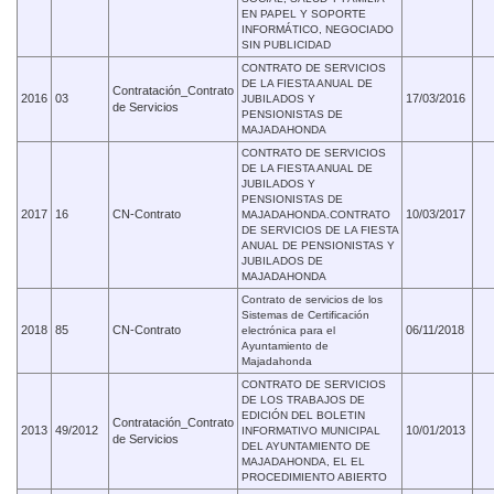
EN PAPEL Y SOPORTE
INFORMÁTICO, NEGOCIADO
SIN PUBLICIDAD
CONTRATO DE SERVICIOS
DE LA FIESTA ANUAL DE
Contratación_Contrato
2016
03
17/03/2016
JUBILADOS Y
de Servicios
PENSIONISTAS DE
MAJADAHONDA
CONTRATO DE SERVICIOS
DE LA FIESTA ANUAL DE
JUBILADOS Y
PENSIONISTAS DE
2017
16
CN-Contrato
10/03/2017
MAJADAHONDA.CONTRATO
DE SERVICIOS DE LA FIESTA
ANUAL DE PENSIONISTAS Y
JUBILADOS DE
MAJADAHONDA
Contrato de servicios de los
Sistemas de Certificación
2018
85
CN-Contrato
06/11/2018
electrónica para el
Ayuntamiento de
Majadahonda
CONTRATO DE SERVICIOS
DE LOS TRABAJOS DE
EDICIÓN DEL BOLETIN
Contratación_Contrato
2013
49/2012
10/01/2013
INFORMATIVO MUNICIPAL
de Servicios
DEL AYUNTAMIENTO DE
MAJADAHONDA, EL EL
PROCEDIMIENTO ABIERTO