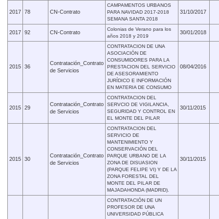
CAMPAMENTOS URBANOS
2017
78
CN-Contrato
31/10/2017
PARA NAVIDAD 2017-2018
SEMANA SANTA 2018
Colonias de Verano para los
2017
92
CN-Contrato
30/01/2018
años 2018 y 2019
CONTRATACION DE UNA
ASOCIACIÓN DE
CONSUMIDORES PARA LA
Contratación_Contrato
2015
36
08/04/2016
PRESTACION DEL SERVICIO
de Servicios
DE ASESORAMIENTO
JURÍDICO E INFORMACIÓN
EN MATERIA DE CONSUMO
CONTRATACION DEL
Contratación_Contrato
SERVCIO DE VIGILANCIA,
2015
29
30/11/2015
de Servicios
SEGURIDAD Y CONTROL EN
EL MONTE DEL PILAR
CONTRATACION DEL
SERVICIO DE
MANTENIMIENTO Y
CONSERVACIÓN DEL
Contratación_Contrato
PARQUE URBANO DE LA
2015
30
30/11/2015
de Servicios
ZONA DE DISUASION
(PARQUE FELIPE VI) Y DE LA
ZONA FORESTAL DEL
MONTE DEL PILAR DE
MAJADAHONDA (MADRID).
CONTRATACIÓN DE UN
PROFESOR DE UNA
UNIVERSIDAD PÚBLICA