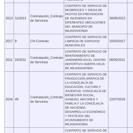
CONTRATO DE SERVICIO DE
DESBROCES Y SIEGA DE
PASTOS EN PREVENCION
Contratación_Contrato
2013
11/2013
30/05/2013
DE INCENDIOS EN
de Servicios
DIFERENTES UBICACIONES
DEL MUNICIPIO DE
MAJADAHONDA
CONTRATO DE SERVICIO DE
2017
8
CN-Contrato
10/03/2017
LIMPIEZA DE EDIFICIOS
MUNICIPALES
CONTRATO DE SERVICIO DE
MANTENIMIENTO DE
Contratación_Contrato
2011
24/2011
08/06/2011
JARDINERÍA EN EL CENTRO
de Servicios
DEPORTIVO HUERTA VIEJA
DE MAJADAHONDA
CONTRATO DE SERVICIO DE
PRODUCCIÓN GRÁFICA DE
LA CONCEJALÍA DE
EDUCACIÓN, CULTURA Y
JUVENTUD, CONCEJALÍA DE
BIENESTAR SOCIAL,
Contratación_Contrato
2016
49
12/07/2016
SANIDAD, MAYORES Y
de Servicios
FAMILIA Y LA CONCEJALÍA
DE HACIENDA,
DESARROLLO ECONÓMICO
Y FESTEJOS DEL
AYUNTAMIENTO DE
MAJADAHONDA
CONTRATO DE SERVICIO DE