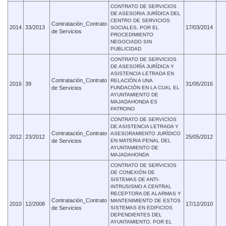
CONTRATO DE SERVICIOS
DE ASESORIA JURÍDICA DEL
CENTRO DE SERVICIOS
Contratación_Contrato
2014
33/2013
17/03/2014
SOCIALES, POR EL
de Servicios
PROCEDIMIENTO
NEGOCIADO SIN
PUBLICIDAD
CONTRATO DE SERVICIOS
DE ASESORÍA JURÍDICA Y
ASISTENCIA LETRADA EN
Contratación_Contrato
RELACIÓN A UNA
2016
39
31/05/2016
de Servicios
FUNDACIÓN EN LA CUAL EL
AYUNTAMIENTO DE
MAJADAHONDA ES
PATRONO
CONTRATO DE SERVICIOS
DE ASISTENCIA LETRADA Y
Contratación_Contrato
ASESORAMIENTO JURÍDICO
2012
23/2012
25/05/2012
de Servicios
EN MATERIA PENAL DEL
AYUNTAMIENTO DE
MAJADAHONDA
CONTRATO DE SERVICIOS
DE CONEXIÓN DE
SISTEMAS DE ANTI-
INTRUSISMO A CENTRAL
RECEPTORA DE ALARMAS Y
Contratación_Contrato
MANTENIMIENTO DE ESTOS
2010
12/2008
17/12/2010
de Servicios
SISTEMAS EN EDIFICIOS
DEPENDIENTES DEL
AYUNTAMIENTO, POR EL