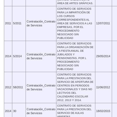
ÁREA DE ARTES GRÁFICAS.
CONTRATO DE SERVICIOS
PARA LA IMPARTICIÓN DE
LOS CURSOS
CORRESPONDIENTES AL
Contratación_Contrato
2011
5/2011
12/07/2011
ÁREA DE SERVICIOS A LAS
de Servicios
EMPRESAS, POR EL
PROCEDIMIENTO
NEGOCIADO SIN
PUBLICIDAD
CONTRATO DE SERVICIOS
PARA LA ORGANIZACIÓN DE
LA FIESTA ANUAL DE
Contratación_Contrato
JUBILADOS Y
2014
5/2014
29/05/2014
de Servicios
PENSIONISTAS, POR L
PROCEDIMIENTO
NEGOCIADO SIN
PUBLICIDAD
CONTRATO DE SERVICIOS
PARA LA PRESTACION DEL
SERVICIO DE APERTURA DE
Contratación_Contrato
CENTROS EN PERIODOS
2012
58/2011
11/06/2012
de Servicios
VACACIONALES Y DIAS NO
LECTIVOS DEL
CALENDARIO ESCOLAR
2012, 2013 Y 2014.
CONTRATO DE SERVICIOS
Contratación_Contrato
PARA LA PRESTACION DEL
2014
30
18/02/2015
de Servicios
SERVICIO DE AULAS
ABIERTAS