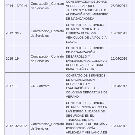
CONSERVACIÓN DE ZONAS
Contratación_Contrato
2014
13/2014
25/06/2014
VERDES, PARQUES,
de Servicios
JARDINES Y ARBOLADO DE
ALINEACIÓN DEL MUNICIPIO
DE MAJADAHONDA
CONTRATO DE SERVICIOS
DE MANTENIMIENTO Y
Contratación_Contrato
2012
3/12
15/03/2012
LIMPIEZA PARA LOS
de Servicios
VEHÍCULOS DE LA POLICÍA
LOCAL.
CONTRATO DE SERVICIOS
DE ORGANIZACIÓN,
Contratación_Contrato
DESARROLLO Y
2016
19
12/04/2016
de Servicios
EVALUACIÓN DE COLONIAS
DEPORTIVAS DE VERANO
PARA EL AÑO 2016
CONTRATO DE SERVICIOS
DE ORGANIZACIÓN,
DESARROLLO Y
2017
1
CN-Contrato
19/04/2017
EVALUACIÓN DE LAS
COLONIAS DEPORTIVAS DE
VERANO
CONTRATO DE SERVICIOS
DE PREVENCIÓN AJENO EN
LAS ESPECIALIDADES DE
SEGURIDAD EN EL
TRABAJO, HIGIENE
Contratación_Contrato
INDUSTRIAL, ERGONOMÍA Y
2012
32/2012
15/06/2012
de Servicios
PSICOSOCIOLOGÍA
APLICADA Y VIGILANCIA DE