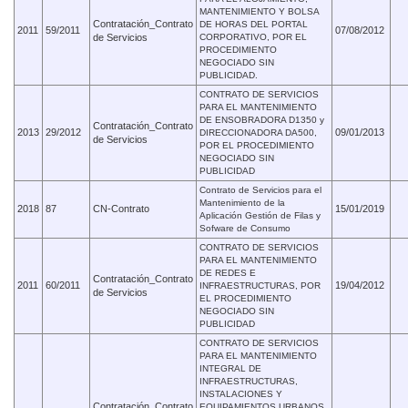
MANTENIMIENTO Y BOLSA
Contratación_Contrato
DE HORAS DEL PORTAL
2011
59/2011
07/08/2012
de Servicios
CORPORATIVO, POR EL
PROCEDIMIENTO
NEGOCIADO SIN
PUBLICIDAD.
CONTRATO DE SERVICIOS
PARA EL MANTENIMIENTO
DE ENSOBRADORA D1350 y
Contratación_Contrato
2013
29/2012
09/01/2013
DIRECCIONADORA DA500,
de Servicios
POR EL PROCEDIMIENTO
NEGOCIADO SIN
PUBLICIDAD
Contrato de Servicios para el
Mantenimiento de la
2018
87
CN-Contrato
15/01/2019
Aplicación Gestión de Filas y
Sofware de Consumo
CONTRATO DE SERVICIOS
PARA EL MANTENIMIENTO
DE REDES E
Contratación_Contrato
2011
60/2011
19/04/2012
INFRAESTRUCTURAS, POR
de Servicios
EL PROCEDIMIENTO
NEGOCIADO SIN
PUBLICIDAD
CONTRATO DE SERVICIOS
PARA EL MANTENIMIENTO
INTEGRAL DE
INFRAESTRUCTURAS,
INSTALACIONES Y
Contratación_Contrato
EQUIPAMIENTOS URBANOS