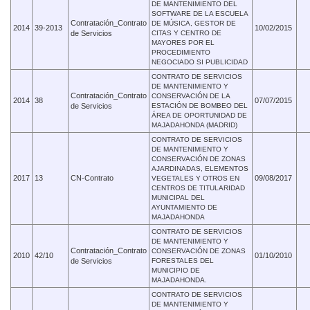
DE MANTENIMIENTO DEL
SOFTWARE DE LA ESCUELA
Contratación_Contrato
DE MÚSICA, GESTOR DE
2014
39-2013
10/02/2015
de Servicios
CITAS Y CENTRO DE
MAYORES POR EL
PROCEDIMIENTO
NEGOCIADO SI PUBLICIDAD
CONTRATO DE SERVICIOS
DE MANTENIMIENTO Y
Contratación_Contrato
CONSERVACIÓN DE LA
2014
38
07/07/2015
de Servicios
ESTACIÓN DE BOMBEO DEL
ÁREA DE OPORTUNIDAD DE
MAJADAHONDA (MADRID)
CONTRATO DE SERVICIOS
DE MANTENIMIENTO Y
CONSERVACIÓN DE ZONAS
AJARDINADAS, ELEMENTOS
2017
13
CN-Contrato
09/08/2017
VEGETALES Y OTROS EN
CENTROS DE TITULARIDAD
MUNICIPAL DEL
AYUNTAMIENTO DE
MAJADAHONDA
CONTRATO DE SERVICIOS
DE MANTENIMIENTO Y
Contratación_Contrato
CONSERVACIÓN DE ZONAS
2010
42/10
01/10/2010
de Servicios
FORESTALES DEL
MUNICIPIO DE
MAJADAHONDA.
CONTRATO DE SERVICIOS
DE MANTENIMIENTO Y