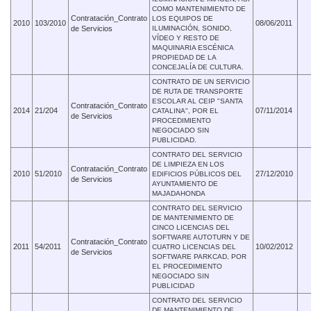
COMO MANTENIMIENTO DE
Contratación_Contrato
LOS EQUIPOS DE
2010
103/2010
08/06/2011
de Servicios
ILUMINACIÓN, SONIDO,
VÍDEO Y RESTO DE
MAQUINARIA ESCÉNICA
PROPIEDAD DE LA
CONCEJALÍA DE CULTURA.
CONTRATO DE UN SERVICIO
DE RUTA DE TRANSPORTE
ESCOLAR AL CEIP "SANTA
Contratación_Contrato
2014
21/204
07/11/2014
CATALINA", POR EL
de Servicios
PROCEDIMIENTO
NEGOCIADO SIN
PUBLICIDAD.
CONTRATO DEL SERVICIO
DE LIMPIEZA EN LOS
Contratación_Contrato
2010
51/2010
27/12/2010
EDIFICIOS PÚBLICOS DEL
de Servicios
AYUNTAMIENTO DE
MAJADAHONDA
CONTRATO DEL SERVICIO
DE MANTENIMIENTO DE
CINCO LICENCIAS DEL
SOFTWARE AUTOTURN Y DE
Contratación_Contrato
2011
54/2011
10/02/2012
CUATRO LICENCIAS DEL
de Servicios
SOFTWARE PARKCAD, POR
EL PROCEDIMIENTO
NEGOCIADO SIN
PUBLICIDAD
CONTRATO DEL SERVICIO
DE MANTENIMIENTO DE