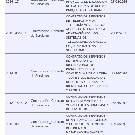
2014
17
25/02/2015
PROYECTO DE EJECUCIÓN
de Servicios
DE LAS OBRAS DE NUEVO
PARQUE ADOLFO SUAREZ
CONTRATO DE SERVICIOS
DE TELEFONÍA FIJA,
TELEFONÍA MÓVIL, DATOS,
ACCESO A INTERNET Y LA
Contratación_Contrato
2011
46/2011
23/11/2011
ADAPTACIÓN DE LOS
de Servicios
SISTEMAS DE
TELECOMUNICACIONES AL
ESQUEMA NACIONAL DE
SEGURIDAD
CONTRATO DE SERVICIOS
DE TRANSPORTE
DISCRECIONAL DE
PASAJEROS DE LAS
Contratación_Contrato
2014
9
30/10/2014
CONCEJALÍAS DE CULTURA
de Servicios
Y JUVENTUD, EDUCACIÓN,
DEPORTES Y FIESTAS, Y
BIENESTAR SOCIAL, SALUD
Y FAMILIA
CONTRATO DE SERVICIOS
Contratación_Contrato
DE UN CAMPAMENTO DE
2012
18/2012
26/06/2012
de Servicios
VERANO DE LA CONCEJALIA
DE JUVENTUD
CONTRATO DE SERVICIOS
DE VIGILANCIA, SEGURIDAD
Contratación_Contrato
2011
9/11
10/05/2011
Y CONTROL EN EL MONTE
de Servicios
DEL PILAR DE
MAJADAHONDA (MADRID).