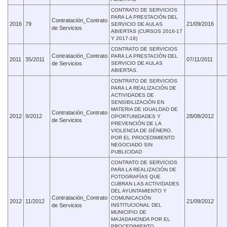
CONTRATO DE SERVICIOS
PARA LA PRESTACIÓN DEL
Contratación_Contrato
2016
79
21/09/2016
SERVICIO DE AULAS
de Servicios
ABIERTAS (CURSOS 2016-17
Y 2017-18)
CONTRATO DE SERVICIOS
Contratación_Contrato
PARA LA PRESTACIÓN DEL
2011
35/2011
07/11/2011
de Servicios
SERVICIO DE AULAS
ABIERTAS.
CONTRATO DE SERVICIOS
PARA LA REALIZACIÓN DE
ACTIVIDADES DE
SENSIBILIZACIÓN EN
MATERIA DE IGUALDAD DE
Contratación_Contrato
2012
9/2012
28/08/2012
OPORTUNIDADES Y
de Servicios
PREVENCIÓN DE LA
VIOLENCIA DE GÉNERO,
POR EL PROCEDIMIENTO
NEGOCIADO SIN
PUBLICIDAD
CONTRATO DE SERVICIOS
PARA LA REALIZACIÓN DE
FOTOGRAFÍAS QUE
CUBRAN LAS ACTIVIDADES
DEL AYUNTAMIENTO Y
Contratación_Contrato
COMUNICACIÓN
2012
11/2012
21/09/2012
de Servicios
INSTITUCIONAL DEL
MUNICIPIO DE
MAJADAHONDA POR EL
PROCEDIMIENTO