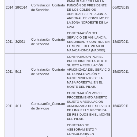
PARA DESARROLLAR LA
Contratación_Contrato
FUNCIÓN DE PRESIDENTE
2014
28/2014
06/02/2015
de Servicios
DE LOS COLEGIOS
ARBITRALES EN LA JUNTA
ARBITRAL DE CONSUMO DE
LA ZONA NOROESTE DE LA
CAM.
CONTRATACIÓN DEL
SERVICIO DE VIGILANCIA,
Contratación_Contrato
2011
3/2011
18/03/2011
SEGURIDAD Y CONTROL EN
de Servicios
EL MONTE DEL PILAR DE
MAJADAHONDA (MADRID).
CONTRATACIÓN POR EL
PROCEDIMIENTO ABIERTO
SUJETO A REGULACIÓN
Contratación_Contrato
ARMONIZADA DEL SERVICIO
2011
5/11
15/03/2011
de Servicios
DE CONSERVACIÓN Y
MANTENIMIENTO DE LA
MASA FORESTAL EN EL
MONTE DEL PILAR.
CONTRATACIÓN POR EL
PROCEDIMIENTO ABIERTO
SUJETO A REGULACIÓN
Contratación_Contrato
2011
4/11
15/03/2011
ARMONIZADA DEL SERVICIO
de Servicios
DE LIMPIEZA Y RECOGIDA
DE RESIDUOS EN EL MONTE
DEL PILAR.
CONTRATO DE
ASESORAMIENTO Y
CONSULTORIA EN