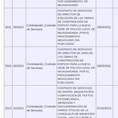
POR HUNDIMIENTO, DE
MAJADAHONDA
CONTRATO DE SERVICIOS
DE DIRECTOR DE
EJECUCIÓN DE LAS OBRAS
DE CONSTRUCCIÓN DE
Contratación_Contrato
EDIFICIO PARA LA NUEVA
2011
39/2010
18/03/2011
de Servicios
SEDE DE POLICÍA LOCAL DE
MAJADAHONDA, POR EL
PROCEDIMIENTO
NEGOCIADO SIN
PUBLICIDAD.
CONTRATO DE SERVICIOS
DE DIRECTOR DE OBRA DE
LAS OBRAS DE
CONSTRUCCIÓN DE
Contratación_Contrato
EDIFICIO PARA LA NUEVA
2010
40/2010
18/03/2011
de Servicios
SEDE DE POLICÍA LOCAL DE
MAJADAHONDA, POR EL
PROCEDIMIENTO
NEGOCIADO SIN
PUBLICIDAD.
CONTRATO DE SERVICIOS
DE DISEÑO, MAQUETACIÓN,
COMPOSICIÓN DE TEXTOS,
FOTOMECÁNICA,
IMPRESIÓN Y
Contratación_Contrato
ENCUADERNACIÓN DE
2013
22/2013
07/10/2013
de Servicios
VARIOS TÍTULOS DE LA
CONCEJALÍA DE BIENESTAR
SOCIAL, SALUD Y FAMILIA