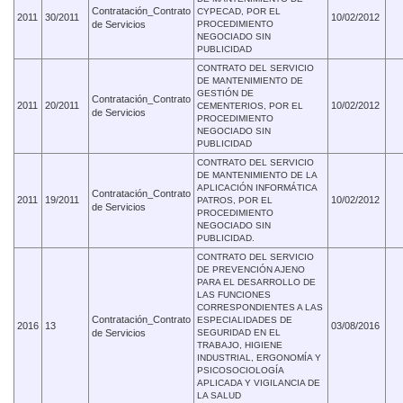
Contratación_Contrato
CYPECAD, POR EL
2011
30/2011
10/02/2012
de Servicios
PROCEDIMIENTO
NEGOCIADO SIN
PUBLICIDAD
CONTRATO DEL SERVICIO
DE MANTENIMIENTO DE
GESTIÓN DE
Contratación_Contrato
2011
20/2011
10/02/2012
CEMENTERIOS, POR EL
de Servicios
PROCEDIMIENTO
NEGOCIADO SIN
PUBLICIDAD
CONTRATO DEL SERVICIO
DE MANTENIMIENTO DE LA
APLICACIÓN INFORMÁTICA
Contratación_Contrato
2011
19/2011
10/02/2012
PATROS, POR EL
de Servicios
PROCEDIMIENTO
NEGOCIADO SIN
PUBLICIDAD.
CONTRATO DEL SERVICIO
DE PREVENCIÓN AJENO
PARA EL DESARROLLO DE
LAS FUNCIONES
CORRESPONDIENTES A LAS
Contratación_Contrato
ESPECIALIDADES DE
2016
13
03/08/2016
de Servicios
SEGURIDAD EN EL
TRABAJO, HIGIENE
INDUSTRIAL, ERGONOMÍA Y
PSICOSOCIOLOGÍA
APLICADA Y VIGILANCIA DE
LA SALUD