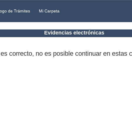
ogo de Trámites
Mi Carpeta
Evidencias electrónicas
 es correcto, no es posible continuar en estas 