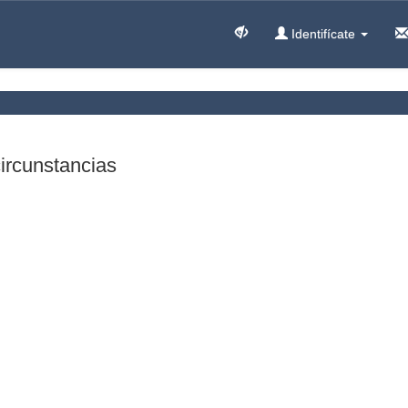
Identifícate
circunstancias