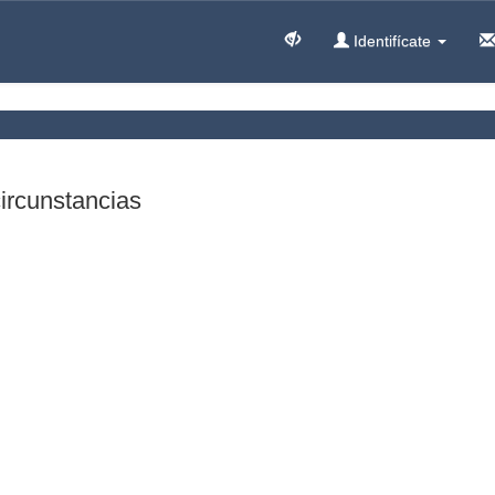
Identifícate
circunstancias