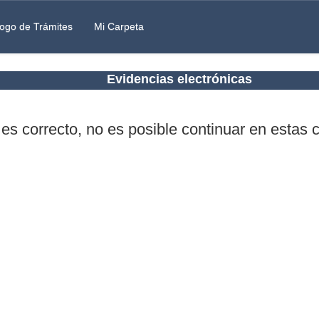
ogo de Trámites
Mi Carpeta
Evidencias electrónicas
 es correcto, no es posible continuar en estas 