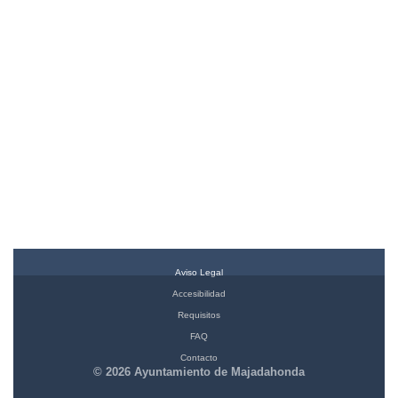
Aviso Legal
Accesibilidad
Requisitos
FAQ
Contacto
© 2026 Ayuntamiento de Majadahonda