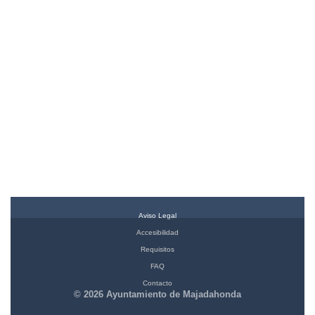
Aviso Legal
Accesibilidad
Requisitos
FAQ
Contacto
© 2026 Ayuntamiento de Majadahonda