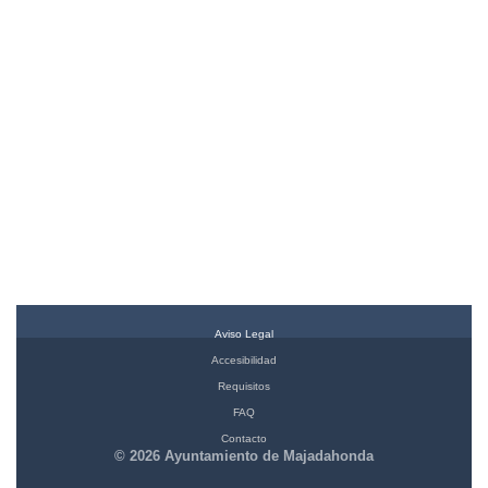
Aviso Legal
Accesibilidad
Requisitos
FAQ
Contacto
© 2026 Ayuntamiento de Majadahonda