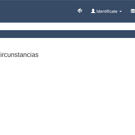
Identifícate
circunstancias