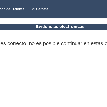
ogo de Trámites
Mi Carpeta
Evidencias electrónicas
 es correcto, no es posible continuar en estas 