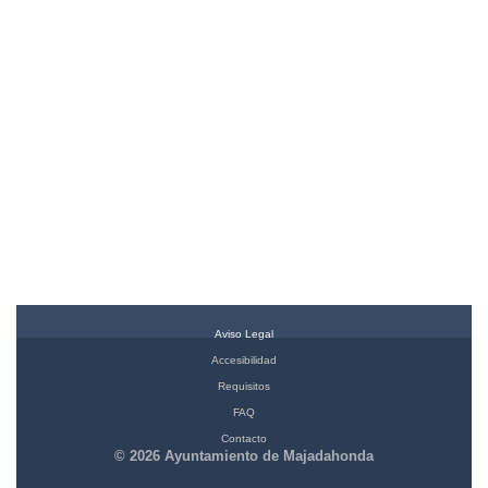
Aviso Legal
Accesibilidad
Requisitos
FAQ
Contacto
© 2026 Ayuntamiento de Majadahonda