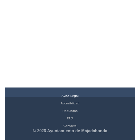
Aviso Legal
Accesibilidad
Requisitos
FAQ
Contacto
© 2026 Ayuntamiento de Majadahonda