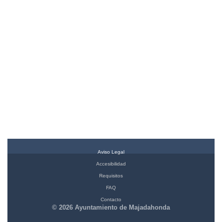
Aviso Legal
Accesibilidad
Requisitos
FAQ
Contacto
© 2026 Ayuntamiento de Majadahonda