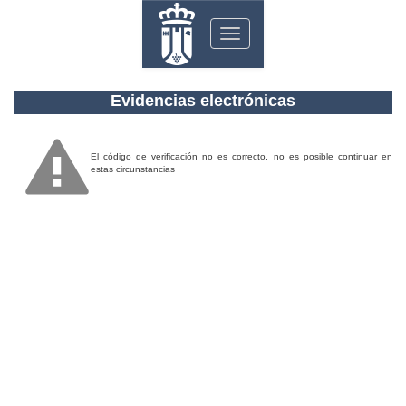
Toggle
navigation
Evidencias electrónicas
El código de verificación no es correcto, no es posible continuar en
estas circunstancias