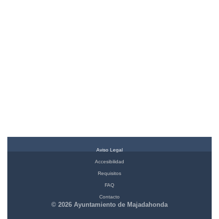
Aviso Legal
Accesibilidad
Requisitos
FAQ
Contacto
© 2026 Ayuntamiento de Majadahonda