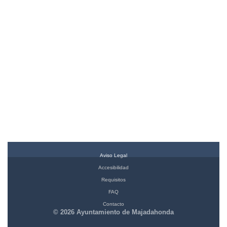
Aviso Legal
Accesibilidad
Requisitos
FAQ
Contacto
© 2026 Ayuntamiento de Majadahonda