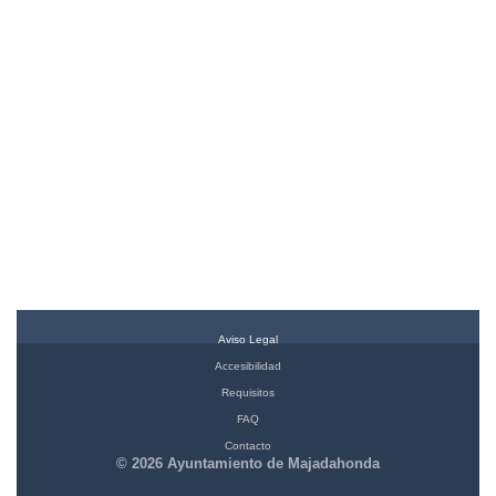
Aviso Legal
Accesibilidad
Requisitos
FAQ
Contacto
© 2026 Ayuntamiento de Majadahonda