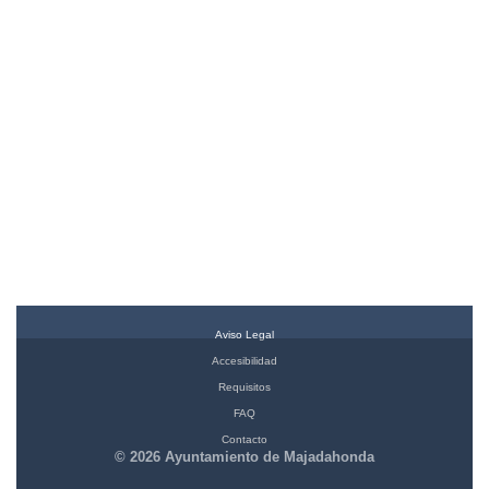
Aviso Legal
Accesibilidad
Requisitos
FAQ
Contacto
© 2026 Ayuntamiento de Majadahonda