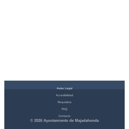
Aviso Legal
Accesibilidad
Requisitos
FAQ
Contacto
© 2026 Ayuntamiento de Majadahonda