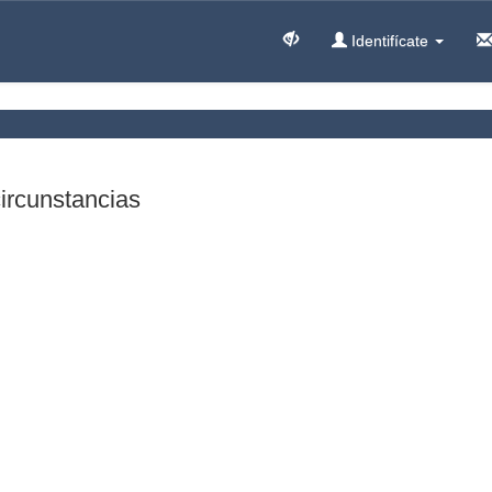
Identifícate
circunstancias