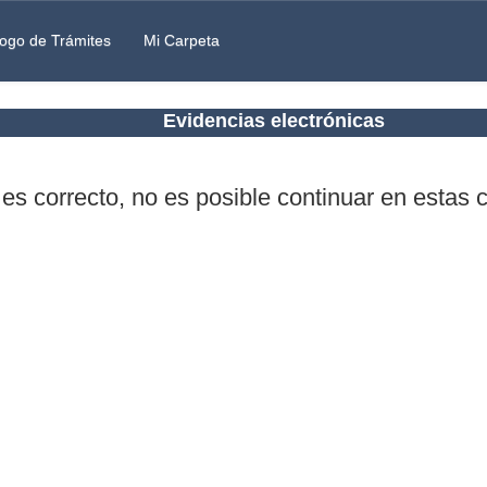
ogo de Trámites
Mi Carpeta
Evidencias electrónicas
 es correcto, no es posible continuar en estas 