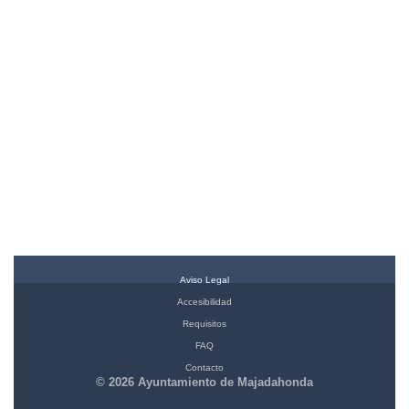
Aviso Legal
Accesibilidad
Requisitos
FAQ
Contacto
© 2026 Ayuntamiento de Majadahonda